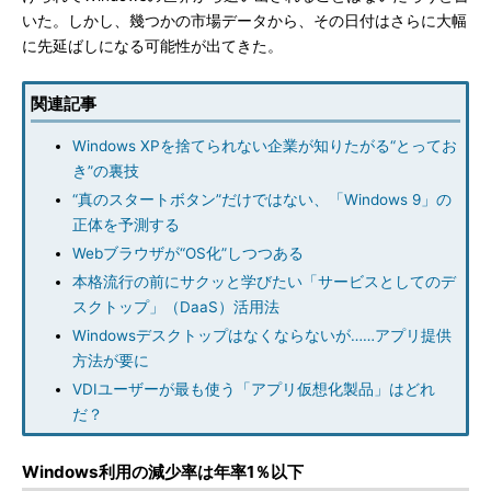
いた。しかし、幾つかの市場データから、その日付はさらに大幅
に先延ばしになる可能性が出てきた。
関連記事
Windows XPを捨てられない企業が知りたがる“とってお
き”の裏技
“真のスタートボタン”だけではない、「Windows 9」の
正体を予測する
Webブラウザが“OS化”しつつある
本格流行の前にサクッと学びたい「サービスとしてのデ
スクトップ」（DaaS）活用法
Windowsデスクトップはなくならないが……アプリ提供
方法が要に
VDIユーザーが最も使う「アプリ仮想化製品」はどれ
だ？
Windows利用の減少率は年率1％以下