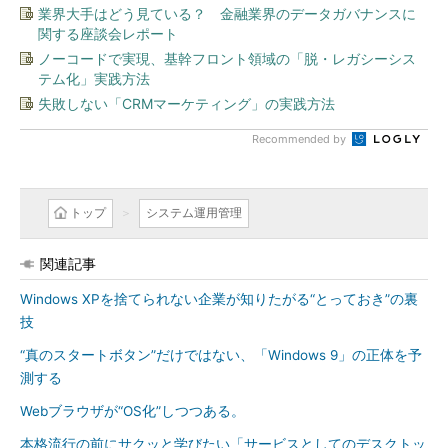
業界大手はどう見ている？ 金融業界のデータガバナンスに
関する座談会レポート
ノーコードで実現、基幹フロント領域の「脱・レガシーシス
テム化」実践方法
失敗しない「CRMマーケティング」の実践方法
Recommended by
トップ
システム運用管理
関連記事
Windows XPを捨てられない企業が知りたがる“とっておき”の裏
技
“真のスタートボタン”だけではない、「Windows 9」の正体を予
測する
Webブラウザが“OS化”しつつある。
本格流行の前にサクッと学びたい「サービスとしてのデスクトッ