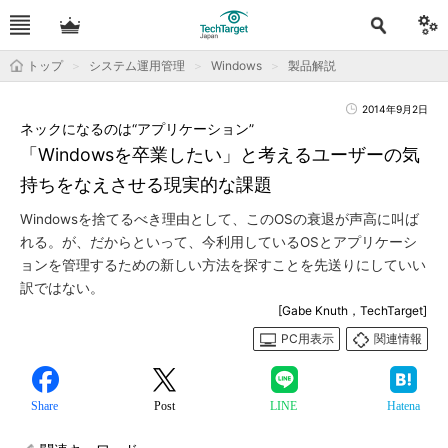
トップ
システム運用管理
Windows
製品解説
2014年9月2日
ネックになるのは“アプリケーション”
「Windowsを卒業したい」と考えるユーザーの気
持ちをなえさせる現実的な課題
Windowsを捨てるべき理由として、このOSの衰退が声高に叫ば
れる。が、だからといって、今利用しているOSとアプリケーシ
ョンを管理するための新しい方法を探すことを先送りにしていい
訳ではない。
[Gabe Knuth，TechTarget]
PC用表示
関連情報
Share
Post
LINE
Hatena