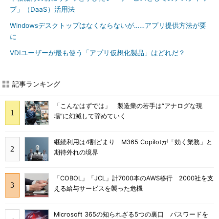
プ」（DaaS）活用法
Windowsデスクトップはなくならないが……アプリ提供方法が要
に
VDIユーザーが最も使う「アプリ仮想化製品」はどれだ？
記事ランキング
「こんなはずでは」 製造業の若手は“アナログな現
場”に幻滅して辞めていく
継続利用は4割どまり M365 Copilotが「効く業務」と
期待外れの境界
「COBOL」「JCL」計7000本のAWS移行 2000社を支
える給与サービスを襲った危機
Microsoft 365の知られざる5つの裏口 パスワードを