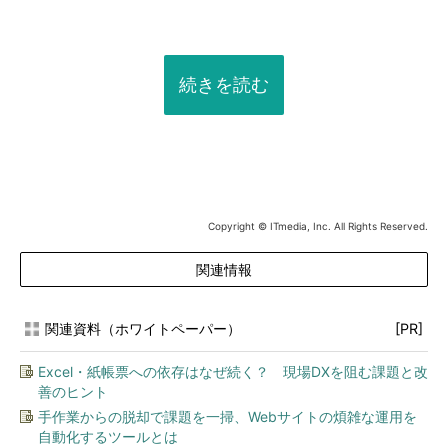
続きを読む
Copyright © ITmedia, Inc. All Rights Reserved.
関連情報
関連資料（ホワイトペーパー）
[PR]
Excel・紙帳票への依存はなぜ続く？ 現場DXを阻む課題と改
善のヒント
手作業からの脱却で課題を一掃、Webサイトの煩雑な運用を
自動化するツールとは