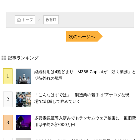
トップ
教育IT
次のページへ
記事ランキング
継続利用は4割どまり M365 Copilotが「効く業務」と
期待外れの境界
「こんなはずでは」 製造業の若手は“アナログな現
場”に幻滅して辞めていく
多要素認証導入済みでもランサムウェア被害に 復旧費
用は平均2億7000万円