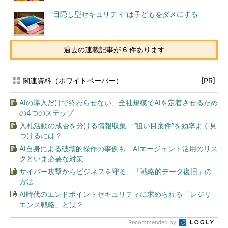
“目隠し型セキュリティ”は子どもをダメにする
過去の連載記事が 6 件あります
関連資料（ホワイトペーパー）
[PR]
AIの導入だけで終わらせない、全社規模でAIを定着させるため
の4つのステップ
入札活動の成否を分ける情報収集 “狙い目案件”を効率よく見
つけるには？
AI自身による破壊的操作の事例も AIエージェント活用のリス
クといま必要な対策
サイバー攻撃からビジネスを守る、「戦略的データ復旧」の
方法
AI時代のエンドポイントセキュリティに求められる「レジリ
エンス戦略」とは？
Recommended by