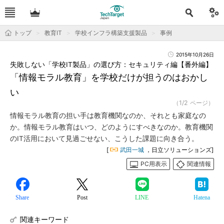
トップ
教育IT
学校インフラ構築支援製品
事例
2015年10月26日
失敗しない「学校IT製品」の選び方：セキュリティ編【番外編】
「情報モラル教育」を学校だけが担うのはおかし
い
（1/2 ページ）
情報モラル教育の担い手は教育機関なのか、それとも家庭なの
か。情報モラル教育はいつ、どのようにすべきなのか。教育機関
のIT活用において見過ごせない、こうした課題に向き合う。
[
武田一城
，日立ソリューションズ]
PC用表示
関連情報
Share
Post
LINE
Hatena
関連キーワード