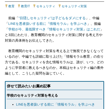
教育
|
教育IT
|
セキュリティ
|
セキュリティ対策
前編「
“目隠しセキュリティ”は子どもをダメにする
」、中編
「
LINEを悪者扱いする前に『情報モラル』を学ぶべき
」、後編
「
学校が今、最低限すべき『情報セキュリティ対策』はこれだ
」
と3回にわたり、教育機関のセキュリティ対策に関する考え方や
対策の具体例をお伝えしてきた。
教育機関のセキュリティ対策を考える上で無視できなくなって
いるのが、中編でも詳細に取り上げた「情報モラル教育」の在り
方である。セキュリティを含む情報モラルは、誰が、いつ、どの
ように学習者に教えるべきなのか。本稿はセキュリティ編の番外
編として、こうした疑問を論じていく。
併せて読みたいお薦め記事
学校のセキュリティ対策を考える
LINEを悪者扱いする前に「情報モラル」を学ぶべき