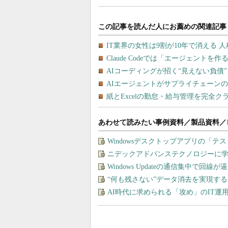
あわせて読みたい事例資料／製品資料／
Windowsデスクトップアプリの「
ニデックアドバンステクノロジーに学
Windows Updateの通信集中で回
“何も残さない”データ消去を実現す
AI時代に求められる「攻め」のIT