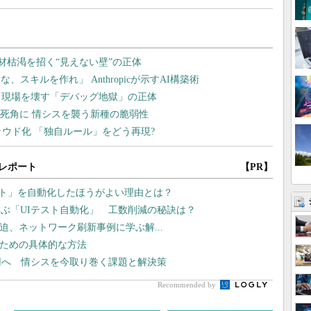
レポート
【PR】
テスト」を自動化したほうがよい理由とは？
ぶ「UIテスト自動化」 工数削減の秘訣は？
線が逼迫、ネットワーク刷新事例に学ぶ解...
るための具体的な方法
運用へ 情シスを今取り巻く課題と解決策
Recommended by