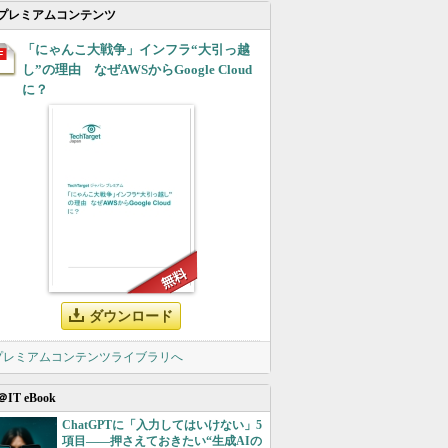
プレミアムコンテンツ
「にゃんこ大戦争」インフラ“大引っ越
し”の理由 なぜAWSからGoogle Cloud
に？
ダウンロード
 プレミアムコンテンツライブラリへ
＠IT eBook
ChatGPTに「入力してはいけない」5
項目――押さえておきたい“生成AIの