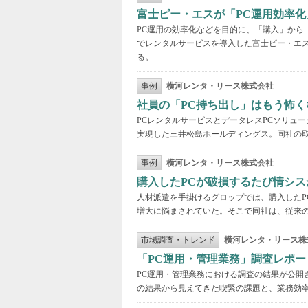
富士ピー・エスが「PC運用効率化
PC運用の効率化などを目的に、「購入」から
でレンタルサービスを導入した富士ピー・エス
る。
事例
横河レンタ・リース株式会社
社員の「PC持ち出し」はもう怖く
PCレンタルサービスとデータレスPCソリュ
実現した三井松島ホールディングス。同社の取
事例
横河レンタ・リース株式会社
購入したPCが破損するたび情シス
人材派遣を手掛けるグロップでは、購入したP
増大に悩まされていた。そこで同社は、従来の
市場調査・トレンド
横河レンタ・リース株
「PC運用・管理業務」調査レポー
PC運用・管理業務における調査の結果が公開
の結果から見えてきた喫緊の課題と、業務効