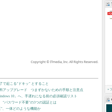
Copyright © ITmedia, Inc. All Rights Reserved.
終了で起こる“ドキッ” とすること
»
への無料アップグレード つまずかないための手順と注意点
Windows 10」へ、手遅れになる前の必須確認リスト
る？ “パスワード不要”の3つの認証とは
四天王”、一体どのような機能か