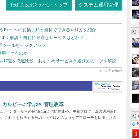
TechTargetジャパン トップ
システム運用管理
dやExcelへの変換手順と無料でできるやり方を紹介
りやすく解説！自社に最適なサービスはどれ？
管理ツールをピックアップ
で活用できるのか
テム17選を徹底比較！おすすめサービスと選び方のコツを解説
、カルビーに学ぶPC管理改革
ーでは、ベンダーからの長期に及ぶ供給停止や、更新プログラムの適用漏れ
た。これらを解決するため、同社はどのようなアプローチを採用したの
2