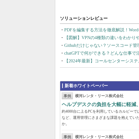
PDFを編集する方法を徹底解説！Wor
【図解】VPNの4種類の違いをわか
Githubだけじゃない？ソースコード
chatGPTで何ができる？どんな仕事
【2024年最新】コールセンターシス
新着ホワイトペーパー
事例
横河レンタ・リース株式会社
ヘルプデスクの負担を大幅に軽減
約4000台に上るPCを利用しているカルビ
など、運用管理にさまざまな課題を抱えてい
か。
事例
横河レンタ・リース株式会社