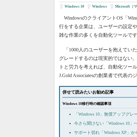
Windows 10
|
Windows
|
Microsof
WindowsのクライアントOS「Win
行をする企業は、ユーザーの設定
雑な作業の多くを自動化ツールで
「1000人のユーザーを抱えていた
グレードするのは現実的ではない
トと労力を考えれば、自動化ツー
J.Gold Associatesの創業者
併せて読みたいお勧め記事
Windows 10移行時の確認事項
「Windows 10」無償アップ
今さら聞けない「Windows 
サポート切れ「Windows XP」