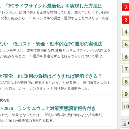
」「PCライフサイクル最適化」を実現した方法は
「レンタル」に切り替える企業が増加している。2008年という早い段階
の取り組みから、PCをレンタルで調達・運用することのメリットを探
ない 低コスト・安全・効率的なPC運用の実現法
ーションを導入し、柔軟で効率的なPC運用とセキュリティレベルの向上を
り組みをもとに、PC運用を最適化する仕組みづくりについて学ぶ。
が苦労 PC運用の負担はどうすれば解消できる？
Cの7割以上が物理的に破損するということが多発し、運用負荷とコスト
「PC購入」から「レンタル」へと切り替える決断をした。
式会社
ト2026 ランサムウェア対策実態調査報告付き
された。対象となったのは、1030人の現場の責任者および担当者だ。こ
率化に向けた解決策の方向性を探る。