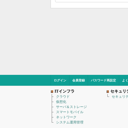
ログイン
会員登録
パスワード再設定
よ
ITインフラ
セキュリ
クラウド
セキュリ
仮想化
サーバ＆ストレージ
スマートモバイル
ネットワーク
システム運用管理