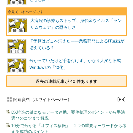
大病院の診療もストップ、身代金ウイルス「ラン
サムウェア」の恐ろしさ
IT予算はどこへ消えた――業務部門によるIT支出が
増えている？
分かっていたけど手を付けず、かなり大変な旧式
Windowsの「10化」
過去の連載記事が 40 件あります
関連資料（ホワイトペーパー）
[PR]
DX推進の鍵になるデータ連携、要件整理のポイントから手法
選びのコツまで解説
10分で分かる「オフィス移転」 2つの重要キーワードから考
える成功のポイント