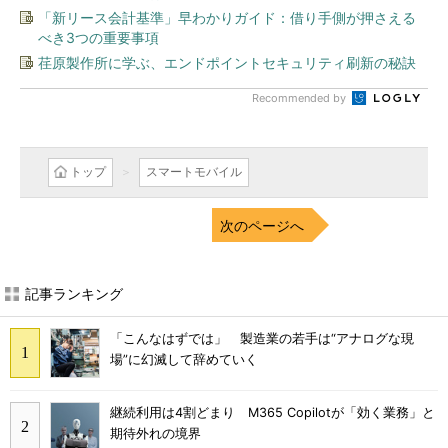
「新リース会計基準」早わかりガイド：借り手側が押さえる
べき3つの重要事項
荏原製作所に学ぶ、エンドポイントセキュリティ刷新の秘訣
Recommended by
トップ
スマートモバイル
次のページへ
記事ランキング
「こんなはずでは」 製造業の若手は“アナログな現
場”に幻滅して辞めていく
継続利用は4割どまり M365 Copilotが「効く業務」と
期待外れの境界