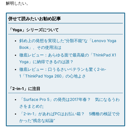
解明したい。
併せて読みたいお勧め記事
「Yoga」シリーズについて
斜め上の発想を実現した“分類不能”な「Lenovo Yoga
Book」、その使用法は
徹底レビュー：あらゆる面で最高級の「ThinkPad X1
Yoga」に納得できるのは誰？
徹底レビュー：口うるさいベテランも驚く2-in-
1「ThinkPad Yoga 260」の心地よさ
「2-in-1」に注目
「Surface Pro 5」の発売は2017年春？ 気になるうわ
さをまとめた
「2-in-1」があればPCはお払い箱？ 5機種の検証で分
かった“残念な結論”