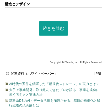
構造とデザイン
続きを読む
Copyright © ITmedia, Inc. All Rights Reserved.
関連資料（ホワイトペーパー）
[PR]
AI時代の要件を網羅した「新世代ストレージ」の実力とは？
大手で事業開発に取り組んできたプロが語る、事業を成功に
導く考え方と実践方法
基幹系DBのAI・データ活用を加速させる、基盤の標準化と移
行戦略の現実解とは