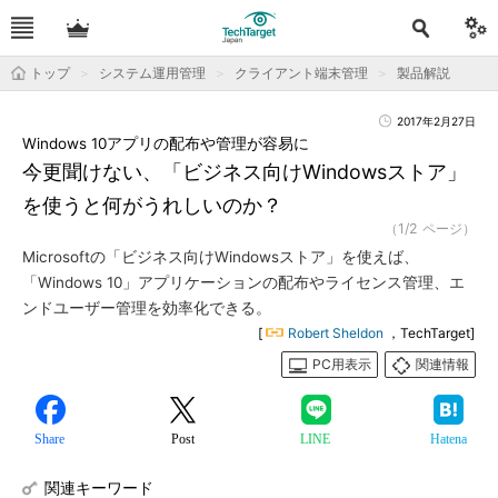
トップ
システム運用管理
クライアント端末管理
製品解説
2017年2月27日
Windows 10アプリの配布や管理が容易に
今更聞けない、「ビジネス向けWindowsストア」
を使うと何がうれしいのか？
（1/2 ページ）
Microsoftの「ビジネス向けWindowsストア」を使えば、
「Windows 10」アプリケーションの配布やライセンス管理、エ
ンドユーザー管理を効率化できる。
[
Robert Sheldon
，TechTarget]
PC用表示
関連情報
Share
Post
LINE
Hatena
関連キーワード