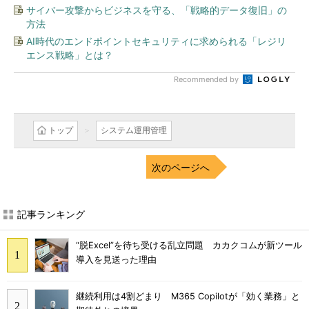
サイバー攻撃からビジネスを守る、「戦略的データ復旧」の
方法
AI時代のエンドポイントセキュリティに求められる「レジリ
エンス戦略」とは？
Recommended by
トップ
システム運用管理
次のページへ
記事ランキング
“脱Excel”を待ち受ける乱立問題 カカクコムが新ツール
導入を見送った理由
継続利用は4割どまり M365 Copilotが「効く業務」と