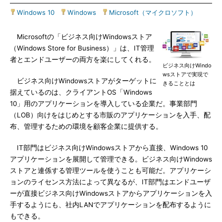
Windows 10
|
Windows
|
Microsoft（マイクロソフト）
Microsoftの「ビジネス向けWindowsストア
（Windows Store for Business）」は、IT管理
者とエンドユーザーの両方を楽にしてくれる。
ビジネス向けWindo
wsストアで実現で
ビジネス向けWindowsストアがターゲットに
きることとは
据えているのは、クライアントOS「Windows
10」用のアプリケーションを導入している企業だ。事業部門
（LOB）向けをはじめとする市販のアプリケーションを入手、配
布、管理するための環境を顧客企業に提供する。
IT部門はビジネス向けWindowsストアから直接、Windows 10
アプリケーションを展開して管理できる。ビジネス向けWindows
ストアと連係する管理ツールを使うことも可能だ。アプリケーシ
ョンのライセンス方法によって異なるが、IT部門はエンドユーザ
ーが直接ビジネス向けWindowsストアからアプリケーションを入
手するようにも、社内LANでアプリケーションを配布するように
もできる。