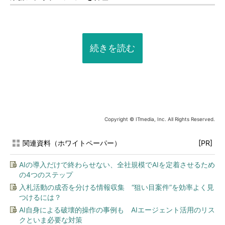
続きを読む
Copyright © ITmedia, Inc. All Rights Reserved.
関連資料（ホワイトペーパー）
[PR]
AIの導入だけで終わらせない、全社規模でAIを定着させるため
の4つのステップ
入札活動の成否を分ける情報収集 “狙い目案件”を効率よく見
つけるには？
AI自身による破壊的操作の事例も AIエージェント活用のリス
クといま必要な対策