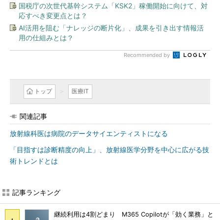
国税庁の次世代基幹システム「KSK2」稼働開始に向けて、対
応すべき変更点とは？
AI活用を阻む「ナレッジの断片化」、成果を引き出す情報活
用の仕組みとは？
Recommended by
トップ
医療IT
関連記事
放射線科医は病院のデータサイエンティストになる
「目指すは診断精度の向上」、放射線医学分野を中心に広がる技
術トレンドとは
記事ランキング
継続利用は4割どまり M365 Copilotが「効く業務」と