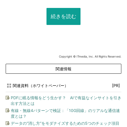
続きを読む
Copyright © ITmedia, Inc. All Rights Reserved.
関連情報
関連資料（ホワイトペーパー）
[PR]
PDFに眠る情報をどう生かす？ AIで有益なインサイトを引き
出す方法とは
有線・無線4パターンで検証：「10G回線」のリアルな通信速
度とは？
データの“消し方”をモダナイズするための5つのチェック項目