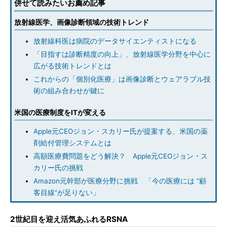
併せて読みたいお薦め記事
放射線医学、画像診断領域の技術トレンド
放射線科医は病院のデータサイエンティストになる
「目指すは診断精度の向上」、放射線医学分野を中心に
広がる技術トレンドとは
これからの「個別化医療」は画像診断とウェアラブル技
術の組み合わせが鍵に
米国の医療制度をITが変える
Apple元CEOジョン・スカリー氏が提案する、米国の薬
剤給付管理システムとは
高額医療費問題をどう解決？ Apple元CEOジョン・ス
カリー氏の挑戦
Amazon元幹部が医療分野に挑戦 「今の医療には “顧
客目線”が足りない」
2世紀目を迎え活気あふれるRSNA