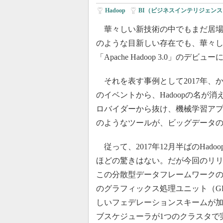
Hadoop
|
BI（ビジネスインテリジェンス
華々しい新技術の中でもまだ居場所はあ
のような目新しい存在でも、華々
「Apache Hadoop 3.0」のデ
それを表す事例として2017年、か
のイベントから、Hadoopの名が消
ロバイダーから抜け、機械学習アプリケーシ
のようなツールが、ビッグデータ
従って、2017年12月半ばのHad
ほどの驚きはない。だが今回のリリ
この分散型データフレームワーク
のグラフィックス処理ユニット（G
しいフェデレーションスキームが加
ブスケジューラが1つのクラスタで実