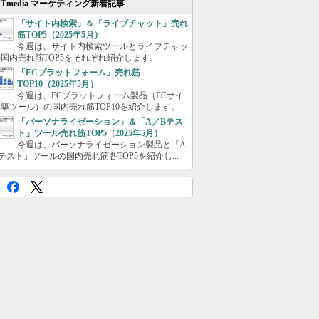
ITmedia マーケティング新着記事
「サイト内検索」＆「ライブチャット」売れ
筋TOP5（2025年5月）
今週は、サイト内検索ツールとライブチャッ
国内売れ筋TOP5をそれぞれ紹介します。
「ECプラットフォーム」売れ筋
TOP10（2025年5月）
今週は、ECプラットフォーム製品（ECサイ
築ツール）の国内売れ筋TOP10を紹介します。
「パーソナライゼーション」＆「A／Bテス
ト」ツール売れ筋TOP5（2025年5月）
今週は、パーソナライゼーション製品と「A
テスト」ツールの国内売れ筋各TOP5を紹介し...