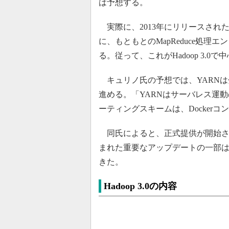
は予想する。
実際に、2013年にリリースされたH
に、もともとのMapReduce処理
る。従って、これがHadoop 3.
キュリノ氏の予想では、YARNは
進める。「YARNはサーバレス運
ーティングスキームは、Docker
同氏によると、正式提供が開始され、
まれた重要なアップデートの一部
きた。
Hadoop 3.0の内容