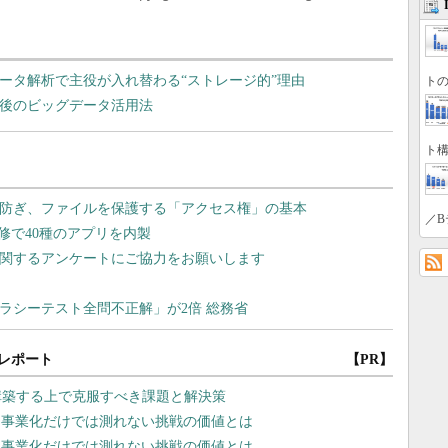
グデータ解析で主役が入れ替わる“ストレージ的”理由
トの
く今後のビッグデータ活用法
ト構
／B
レポート
【PR】
構築する上で克服すべき課題と解決策
 事業化だけでは測れない挑戦の価値とは
 事業化だけでは測れない挑戦の価値とは