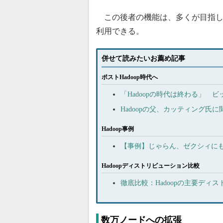
この後者の機能は、多くが目指して
利用できる。
併せて読みたいお薦め記事
ポストHadoop時代へ
「Hadoopの時代は終わる」 
Hadoopの父、カッティング氏
Hadoop事例
【事例】じゃらん、ゼクシィにも
Hadoopディストリビューション比較
徹底比較：Hadoopの主要ディ
数万ノードへの拡張