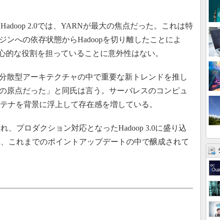
adoop 2.0では、YARNが最大の焦点だった。これは特
エンジンへの依存状態からHadoopを切り離したことによ
0で中心的な役割を担っていることに意外性はない。
分散型アーキテクチャの中で重要な新トレンドを推し
動の原点だった」と同氏は言う。サーバレスのコンピュ
コンテナを背景に浮上して存在感を増している。
プロダクション対応となったHadoop 3.0に盛り込
は、これまでのポイントアップデートの中で醸成されて