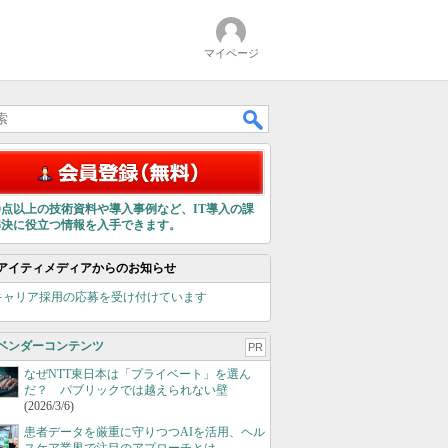
マイページ
00点以上の技術資料や導入事例など、IT導入の課
解決に役立つ情報を入手できます。
アイティメディアからのお知らせ
キャリア採用の応募を受け付けています
ベンダーコンテンツ
PR
なぜNTT東日本は「プライベート」を選ん
だ？ パブリックでは越えられない壁
(2026/3/6)
患者データを厳重に守りつつAIを活用、ヘル