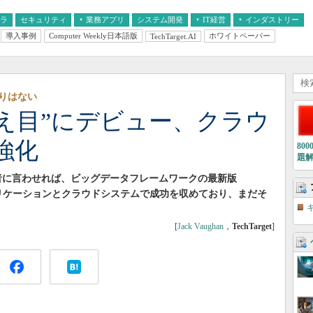
フラ
セキュリティ
業務アプリ
システム開発
IT経営
インダストリー
導入事例
Computer Weekly日本語版
ホワイトペーパー
TechTarget.AI
AI
経営とIT
医療IT
中堅・中小企業とIT
教育IT
りはない
0が“控え目”にデビュー、クラウ
強化
80
題
持者に言わせれば、ビッグデータフレームワークの最新版
械学習アプリケーションとクラウドシステムで成功を収めており、まだそ
[
Jack Vaughan
，
TechTarget
]