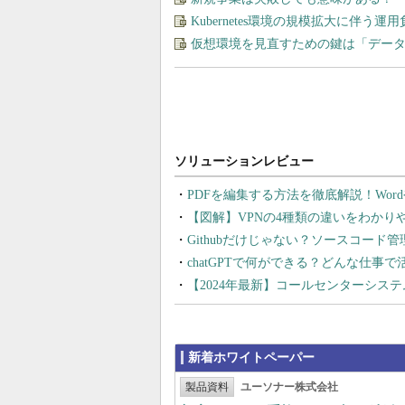
Kubernetes環境の規模拡大に伴う
仮想環境を見直すための鍵は「デー
PDFを編集する方法を徹底解説！Wor
【図解】VPNの4種類の違いをわか
Githubだけじゃない？ソースコード
chatGPTで何ができる？どんな仕事
【2024年最新】コールセンターシス
新着ホワイトペーパー
製品資料
ユーソナー株式会社