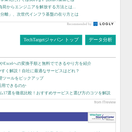
運用負荷からエンジニアを解放する方法とは...
タ分離」、次世代インフラ基盤の在り方とは
Recommended by
TechTargetジャパン トップ
データ分析
dやExcelへの変換手順と無料でできるやり方を紹介
りやすく解説！自社に最適なサービスはどれ？
管理ツールをピックアップ
で活用できるのか
テム17選を徹底比較！おすすめサービスと選び方のコツを解説