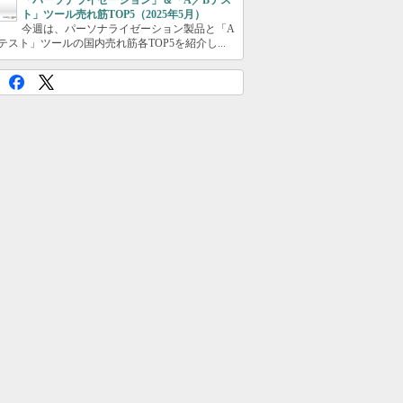
「パーソナライゼーション」＆「A／Bテス
ト」ツール売れ筋TOP5（2025年5月）
今週は、パーソナライゼーション製品と「A
テスト」ツールの国内売れ筋各TOP5を紹介し...