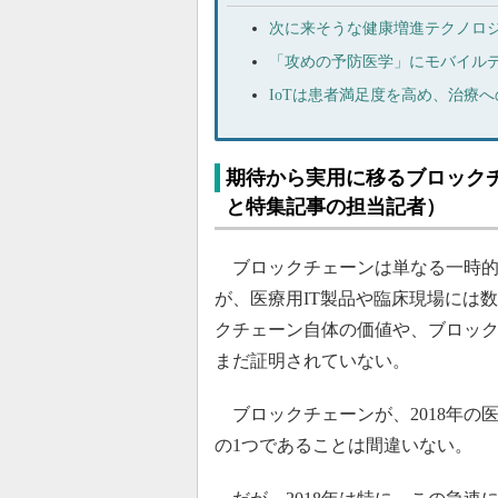
次に来そうな健康増進テクノロジー
「攻めの予防医学」にモバイル
IoTは患者満足度を高め、治療
期待から実用に移るブロック
と特集記事の担当記者）
ブロックチェーンは単なる一時的
が、医療用IT製品や臨床現場には
クチェーン自体の価値や、ブロッ
まだ証明されていない。
ブロックチェーンが、2018年の
の1つであることは間違いない。