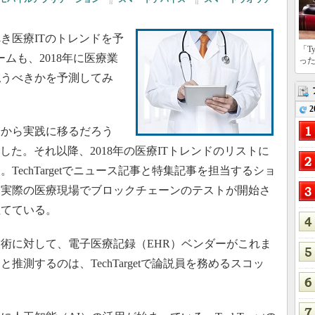
き医療ITのトレンドを予
「T
チームも、2018年に医療業
っ
払うべきかを予測してみ
2
論から実践に移るだろう
した。それ以降、2018年の医療ITトレンドのリストに
echTargetでニュース記事と特集記事を担当するショ
めて実際の医療現場でブロックチェーンのテストが開始さ
立てている。
術に対して、電子医療記録（EHR）ベンダーがこれま
測するのは、TechTargetで論説員を務めるスコッ