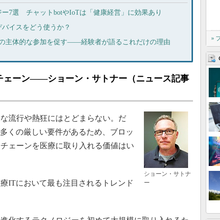
7選 チャットbotやIoTは「健康経営」に効果あり
デバイスをどう使うか？
»
への主体的な参加を促す――経験者が語るこれだけの理由
チェーン――ショーン・サトナー（ニュース記事
な流行や熱狂にはとどまらない。だ
数多くの厳しい要件があるため、ブロッ
クチェーンを医療に取り入れる価値はい
ショーン・サトナ
医療ITにおいて最も注目されるトレンド
ー