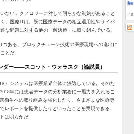
いないテクノロジーに対して明らかな制約があること
／B
く、医療ITは、既に医療データの相互運用性やサイバ
困難な問題に対する他の「解決策」に取り組んでいる。
1つある。ブロックチェーン技術の医療現場への進出に
うことだ。
ベンダー――スコット・ウォラスク（論説員）
R）システムは医療業界全体に浸透している。そのた
は2018年には患者データの分析業務に一層力を入れるこ
衆衛生への取り組みを強化したり、さまざまな医療専
でレポートを提供したりといったことを実現できる、
トは明らかだ。