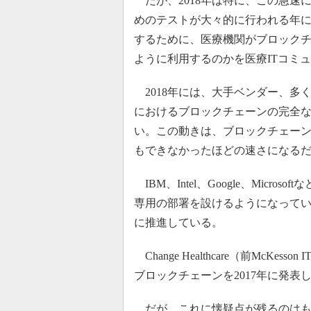
だが、2018年は特に、この急速
めのテストが大々的に行われる年
するために、医療機関がブロック
ように利用するのかを医療ITコミ
2018年には、大手ベンダー、多
におけるブロックチェーンの完全
い。この動きは、ブロックチェーン
もできなかったほどの速さになる
IBM、Intel、Google、Mic
専用の部署を設けるようになってい
に推進している。
Change Healthcare（前Mc
ブロックチェーンを2017年に発表し
だが、これに懐疑点が残るのはも