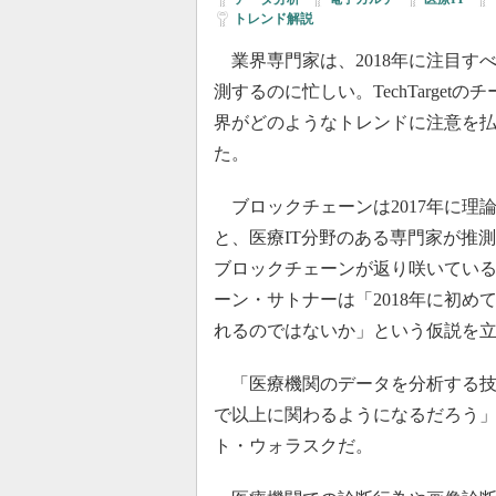
トレンド解説
業界専門家は、2018年に注目すべ
測するのに忙しい。TechTargetの
界がどのようなトレンドに注意を
た。
ブロックチェーンは2017年に理
と、医療IT分野のある専門家が推測
ブロックチェーンが返り咲いている。T
ーン・サトナーは「2018年に初
れるのではないか」という仮説を
「医療機関のデータを分析する技
で以上に関わるようになるだろう」と推
ト・ウォラスクだ。