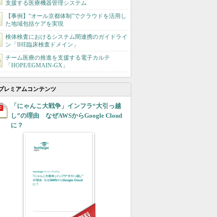
支援する医療機器管理システム
【事例】“オール京都体制”でクラウドを活用し
た地域包括ケアを実現
検体検査におけるシステム間連携のガイドライ
ン「IHE臨床検査ドメイン」
チーム医療の推進を支援する電子カルテ
「HOPE/EGMAIN-GX」
プレミアムコンテンツ
「にゃんこ大戦争」インフラ“大引っ越
し”の理由 なぜAWSからGoogle Cloud
に？