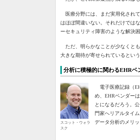
医療分野には、まだ実用化されて
はほぼ間違いない。それだけではな
ーセキュリティ障害のような解決
ただ、明らかなことが少なくとも
大きな期待が寄せられているとい
分析に積極的に関わるEHR
電子医療記録（EH
め、EHRベンダー
とになるだろう。公
門家へリアルタイム
データ分析のメリッ
スコット・ウォラ
スク