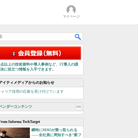
マイページ
00点以上の技術資料や導入事例など、IT導入の課
解決に役立つ情報を入手できます。
アイティメディアからのお知らせ
キャリア採用の応募を受け付けています
ベンダーコンテンツ
PR
From Informa TechTarget
瞬時にM365が乗っ取られる
――全社員に周知すべき“新フ