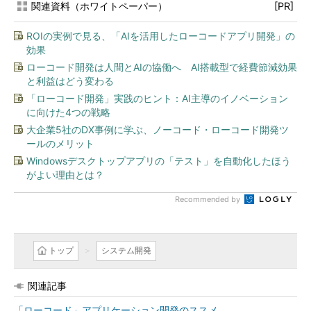
関連資料（ホワイトペーパー）
[PR]
ROIの実例で見る、「AIを活用したローコードアプリ開発」の
効果
ローコード開発は人間とAIの協働へ AI搭載型で経費節減効果
と利益はどう変わる
「ローコード開発」実践のヒント：AI主導のイノベーション
に向けた4つの戦略
大企業5社のDX事例に学ぶ、ノーコード・ローコード開発ツ
ールのメリット
Windowsデスクトップアプリの「テスト」を自動化したほう
がよい理由とは？
Recommended by
トップ
システム開発
関連記事
「ローコード」アプリケーション開発のススメ