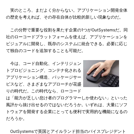
実のところ、まだよく分からない。アプリケーション開発全体
の歴史を考えれば、その存在自体が比較的新しい現象なのだ。
この分野で重要な役割を果たす企業の1つがOutSystemsだ。同
社のローコードプラットフォームを使えば、アプリケーションを
ビジュアルに開発し、既存のシステムに統合できる。必要に応じ
て独自のコードを追加することも可能だ。
今は、コード自動化、インテリジェン
トプロビジョニング、コンテナ化される
アプリケーション構造、パッケージサー
ビスなど、さまざまなアプローチが花盛
りの時代だ。この時代なら、ローコード
は「能力が乏しい怠け者のプログラマーしか使わない」といった
風評から抜け出せるのではないだろうか。いずれは、大量にソフ
トウェアを開発する企業にとっても便利で実用的な機能になるの
だろうか。
OutSystemsで英国とアイルランド担当のバイスプレジデント