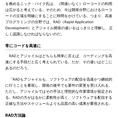
を務めるニック・パイク氏は、（間違いなく）ローコードの利用
は広がると考えている。そのため、今は開発分野におけるローコ
ードの立場を明確にすることに時間をかけている。つまり、高速
プログラミングの分野では、RAD（Rapid Application
Development）とアジャイル開発の違いをはっきりと理解し、正
しく認識しなければならないのだ。
常にコードを高速に
RADとアジャイルはどちらも簡単に言えば、コーディングを高
速にする手段だと広く考えられている。だが、その違いはどこに
あるのだろう。
「RADもアジャイルも、ソフトウェアの配信を迅速かつ継続的
に行うことを重視し、開発の後半でも要件の変更を受け入れる。
ただし、アジャイルではその手法と理想的な作業環境が規定され
る。RADの方がはるかに柔軟性が高く、ソフトウェアを配信する
正確な方法やスケジュールよりも品質の高い成果が重視される」
RAD方法論