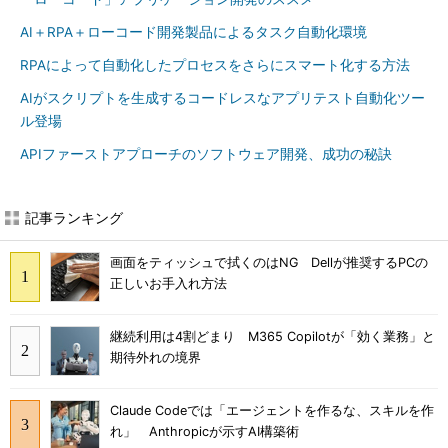
AI＋RPA＋ローコード開発製品によるタスク自動化環境
RPAによって自動化したプロセスをさらにスマート化する方法
AIがスクリプトを生成するコードレスなアプリテスト自動化ツー
ル登場
APIファーストアプローチのソフトウェア開発、成功の秘訣
記事ランキング
画面をティッシュで拭くのはNG Dellが推奨するPCの
正しいお手入れ方法
継続利用は4割どまり M365 Copilotが「効く業務」と
期待外れの境界
Claude Codeでは「エージェントを作るな、スキルを作
れ」 Anthropicが示すAI構築術