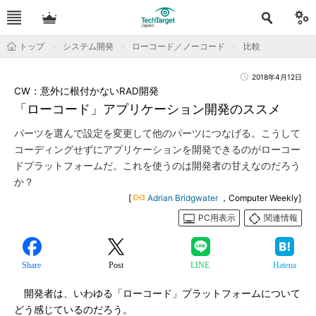
トップ
システム開発
ローコード／ノーコード
比較
2018年4月12日
CW：意外に根付かないRAD開発
「ローコード」アプリケーション開発のススメ
パーツを選んで設定を変更して他のパーツにつなげる。こうして
コーディングせずにアプリケーションを開発できるのがローコー
ドプラットフォームだ。これを使うのは開発者の甘えなのだろう
か？
[
Adrian Bridgwater
，Computer Weekly]
PC用表示
関連情報
Share
Post
LINE
Hatena
開発者は、いわゆる「ローコード」プラットフォームについて
どう感じているのだろう。