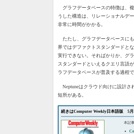
グラフデータベースの特徴は、複
うした構造は、リレーショナルデ
非常に時間がかかる。
たたし、グラフデータベースにも
界ではデファクトスタンダードとな
実行できない。そればかりか、グラ
スタンダードといえるクエリ言語
ラフデータベースが普及する過程
Neptuneはクラウド向けに設計さ
短所がある。
続きはComputer Weekly日本語版 5
本記
C