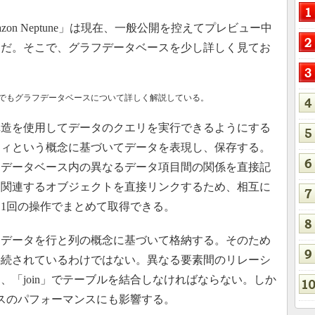
on Neptune」は現在、一般公開を控えてプレビュー中
うだ。そこで、グラフデータベースを少し詳しく見てお
でもグラフデータベースについて詳しく解説している。
造を使用してデータのクエリを実行できるようにする
ティという概念に基づいてデータを表現し、保存する。
、データベース内の異なるデータ項目間の関係を直接記
は関連するオブジェクトを直接リンクするため、相互に
1回の操作でまとめて取得できる。
データを行と列の概念に基づいて格納する。そのため
接続されているわけではない。異なる要素間のリレーシ
、「join」でテーブルを結合しなければならない。しか
ースのパフォーマンスにも影響する。