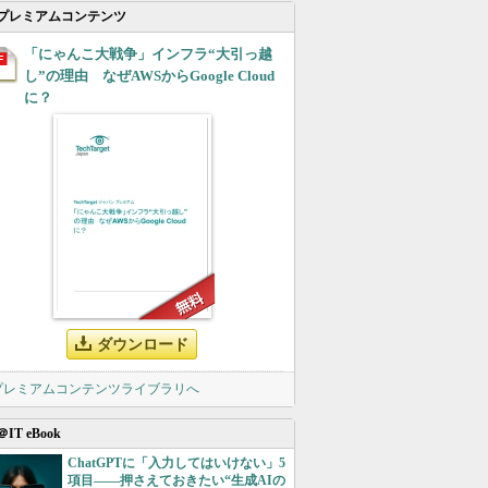
プレミアムコンテンツ
「にゃんこ大戦争」インフラ“大引っ越
し”の理由 なぜAWSからGoogle Cloud
に？
ダウンロード
 プレミアムコンテンツライブラリへ
＠IT eBook
ChatGPTに「入力してはいけない」5
項目――押さえておきたい“生成AIの