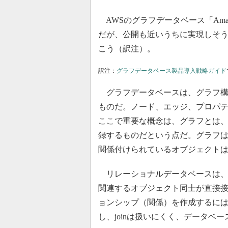
AWSのグラフデータベース「Amaz
だが、公開も近いうちに実現しそ
こう（訳注）。
訳注：
グラフデータベース製品導入戦略ガイド
グラフデータベースは、グラフ構
ものだ。ノード、エッジ、プロパ
ここで重要な概念は、グラフとは
録するものだという点だ。グラフ
関係付けられているオブジェクトは
リレーショナルデータベースは、
関連するオブジェクト同士が直接
ョンシップ（関係）を作成するには
し、joinは扱いにくく、データベ