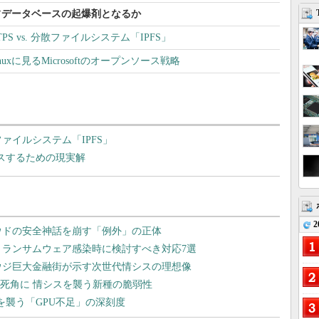
はグラフデータベースの起爆剤となるか
PS vs. 分散ファイルシステム「IPFS」
for Linuxに見るMicrosoftのオープンソース戦略
散ファイルシステム「IPFS」
プレースするための現実解
2