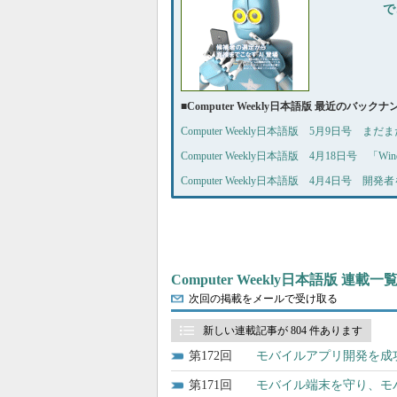
で
■
Computer Weekly日本語版 最近のバック
Computer Weekly日本語版 5月9日号 
Computer Weekly日本語版 4月18日号 「W
Computer Weekly日本語版 4月4日号
Computer Weekly日本語版 連載一
次回の掲載をメールで受け取る
新しい連載記事が 804 件あります
172
モバイルアプリ開発を成
171
モバイル端末を守り、モ