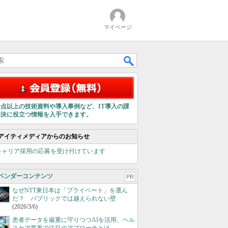
マイページ
00点以上の技術資料や導入事例など、IT導入の課
解決に役立つ情報を入手できます。
アイティメディアからのお知らせ
キャリア採用の応募を受け付けています
ベンダーコンテンツ
PR
なぜNTT東日本は「プライベート」を選ん
だ？ パブリックでは越えられない壁
(2026/3/6)
患者データを厳重に守りつつAIを活用、ヘル