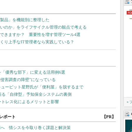
EMM製品」を機能別に整理した
ないのか」をライフサイクル管理の観点で考える
答できますか？ 重要性を増す管理ツール4選
くり上手なIT管理者なら実践している？
»
レポート
【PR】
運用へ 情シスを今取り巻く課題と解決策