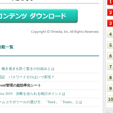
Copyright © ITmedia, Inc. All Rights Reserved.
連載一覧
出し、働き過ぎを防ぐ驚きの仕組みとは
生体認証 パスワードゼロはいつ実現？
roid管理の超効率化シート
Office 2019 決断を迫られる検討ポイントは
ムコラボツールの選び方、「Slack」「Teams」とは