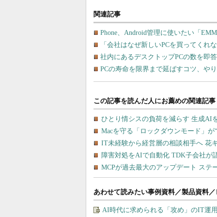
関連記事
Phone、Android管理に使いたい「
「会社はなぜ新しいPCを買ってくれ
社内にあるデスクトップPCの数を即
PCの寿命を限界まで延ばすコツ、やり
あわせて読みたい事例資料／製品資料／
AI時代に求められる「攻め」のIT