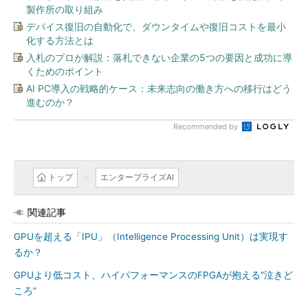
製作所の取り組み
デバイス復旧の自動化で、ダウンタイムや復旧コストを最小
化する方法とは
入札のプロが解説：落札できない企業の5つの要因と成功に導
くためのポイント
AI PC導入の戦略的ケース：未来志向の働き方への移行はどう
進むのか？
Recommended by
トップ
エンタープライズAI
関連記事
GPUを超える「IPU」（Intelligence Processing Unit）は実現す
るか？
GPUより低コスト、ハイパフォーマンスのFPGAが抱える“泣きど
ころ”