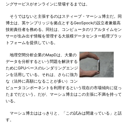
ングサービスがオンラインに登場するまでは。
そうではないと主張するのはスティーブ・マーシュ博士だ。同
博士は、英ケンブリッジを拠点とするGeoSpockの設立者兼最高
技術責任者を務める。同社は、コンピュータのリアルタイムセン
サーが生み出す情報を管理する大規模データセンター処理プラッ
トフォームを提供している。
地理空間分析企業のMapDは、大量の
データを分析するという問題を解決する
ためにGPUベースのレンダリングエンジ
ンを活用している。それは、さらに強力
な（法外に高額になることが多い）コン
ピュータコンポーネントを利用するという現在の市場傾向に従っ
たまでだという。だが、マーシュ博士はこの主張に不満を持って
いる。
マーシュ博士ははっきりと、「この試みは間違っている」と話
す。