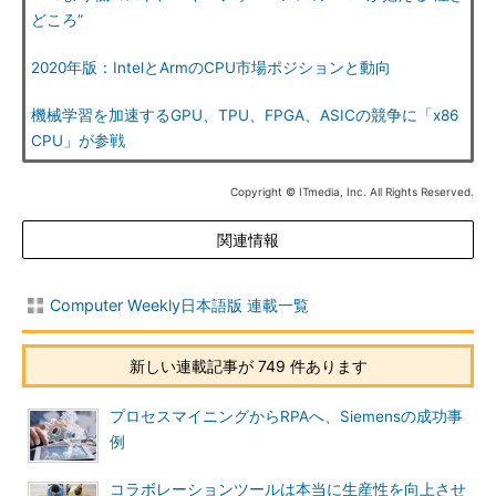
どころ”
2020年版：IntelとArmのCPU市場ポジションと動向
機械学習を加速するGPU、TPU、FPGA、ASICの競争に「x86
CPU」が参戦
Copyright © ITmedia, Inc. All Rights Reserved.
関連情報
Computer Weekly日本語版 連載一覧
新しい連載記事が 749 件あります
プロセスマイニングからRPAへ、Siemensの成功事
例
コラボレーションツールは本当に生産性を向上させ