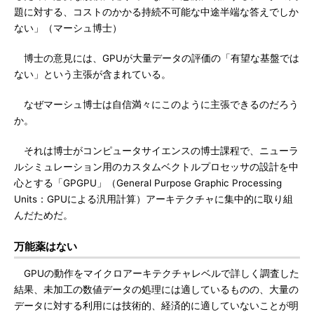
題に対する、コストのかかる持続不可能な中途半端な答えでしか
ない」（マーシュ博士）
博士の意見には、GPUが大量データの評価の「有望な基盤では
ない」という主張が含まれている。
なぜマーシュ博士は自信満々にこのように主張できるのだろう
か。
それは博士がコンピュータサイエンスの博士課程で、ニューラ
ルシミュレーション用のカスタムベクトルプロセッサの設計を中
心とする「GPGPU」（General Purpose Graphic Processing
Units：GPUによる汎用計算）アーキテクチャに集中的に取り組
んだためだ。
万能薬はない
GPUの動作をマイクロアーキテクチャレベルで詳しく調査した
結果、未加工の数値データの処理には適しているものの、大量の
データに対する利用には技術的、経済的に適していないことが明