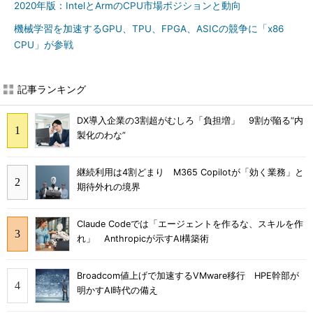
2020年版：IntelとArmのCPU市場ポジションと動向
機械学習を加速するGPU、TPU、FPGA、ASICの競争に「x86
CPU」が参戦
記事ランキング
DX導入企業の3割超がむしろ「負担増」 9割が陥る“内
製化のわな”
継続利用は4割どまり M365 Copilotが「効く業務」と
期待外れの境界
Claude Codeでは「エージェントを作るな、スキルを作
れ」 Anthropicが示すAI構築術
Broadcom値上げで加速するVMware移行 HPE幹部が
明かすAI時代の備え