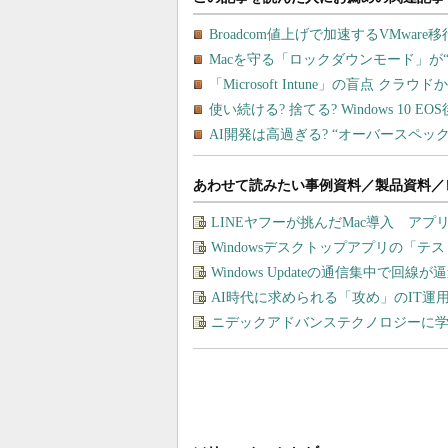
あわせて読みたい事例資料／製品資料／
LINEヤフーが挑んだMac導入 ア
Windowsデスクトップアプリの「
Windows Updateの通信集中で回
AI時代に求められる「攻め」のIT
ニデックアドバンステクノロジーに学