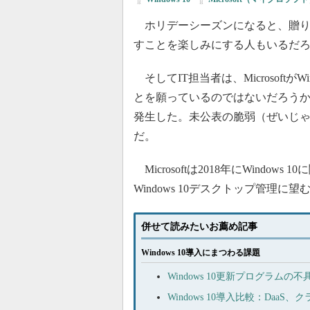
ホリデーシーズンになると、贈り
すことを楽しみにする人もいるだ
そしてIT担当者は、Microsoftが
とを願っているのではないだろうか。2
発生した。未公表の脆弱（ぜいじ
だ。
Microsoftは2018年にWindo
Windows 10デスクトップ管理に
併せて読みたいお薦め記事
Windows 10導入にまつわる課題
Windows 10更新プログラムの不具
Windows 10導入比較：Da