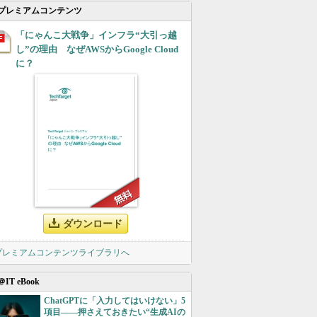
プレミアムコンテンツ
「にゃんこ大戦争」インフラ“大引っ越
し”の理由 なぜAWSからGoogle Cloud
に？
ダウンロード
 プレミアムコンテンツライブラリへ
＠IT eBook
ChatGPTに「入力してはいけない」5
項目――押さえておきたい“生成AIの