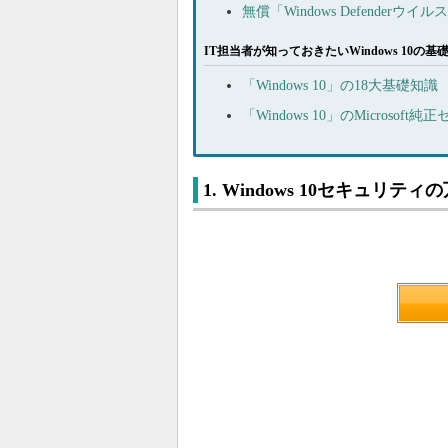
無償「Windows Defende
IT担当者が知っておきたいWindows 10の基
「Windows 10」の18大基
「Windows 10」のMicrosof
1. Windows 10セキュリテ