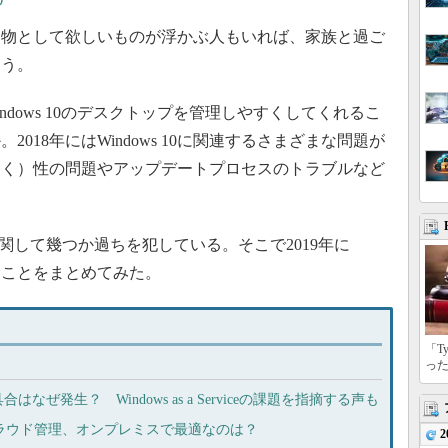
物として欲しいものが浮かぶ人もいれば、家族と過ご
ろう。
Windows 10のデスクトップを管理しやすくしてくれるこ
018年にはWindows 10に関連するさまざまな問題が
ゃく）性の問題やアップデートプロセスのトラブルなど
ws 10に関して幾つか過ちを犯している。そこで2019年に
望むことをまとめてみた。
「T
っ
合はなぜ発生？ Windows as a Serviceの課題を指摘する声も
aS、クラウド管理、オンプレミスで最適なのは？
2