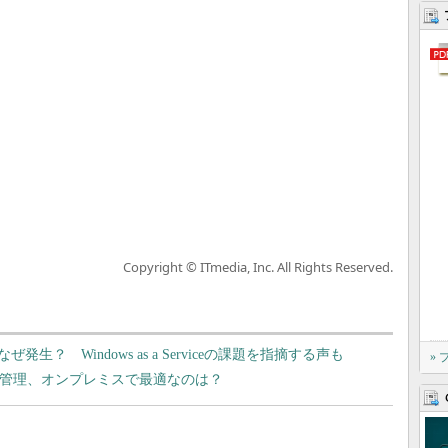
Copyright © ITmedia, Inc. All Rights Reserved.
ぜ発生？ Windows as a Serviceの課題を指摘する声も
»
クラウド管理、オンプレミスで最適なのは？