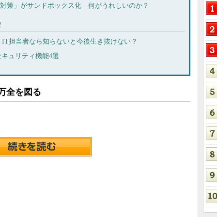
rウイルス対策」がサンドボックス化 何がうれしいのか？
礎
礎知識 IT担当者なら知らないと今後生き抜けない？
t純正セキュリティ機能4選
ィの万全を図る