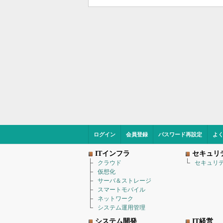
ログイン
会員登録
パスワード再設定
よ
ITインフラ
セキュリ
クラウド
セキュリ
仮想化
サーバ＆ストレージ
スマートモバイル
ネットワーク
システム運用管理
システム開発
IT経営