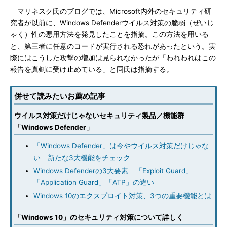
マリネスク氏のブログでは、Microsoft内外のセキュリティ研
究者が以前に、Windows Defenderウイルス対策の脆弱（ぜいじ
ゃく）性の悪用方法を発見したことを指摘。この方法を用いる
と、第三者に任意のコードが実行される恐れがあったという。実
際にはこうした攻撃の増加は見られなかったが「われわれはこの
報告を真剣に受け止めている」と同氏は指摘する。
併せて読みたいお薦め記事
ウイルス対策だけじゃないセキュリティ製品／機能群
「Windows Defender」
「Windows Defender」は今やウイルス対策だけじゃな
い 新たな3大機能をチェック
Windows Defenderの3大要素 「Exploit Guard」
「Application Guard」「ATP」の違い
Windows 10のエクスプロイト対策、3つの重要機能とは
「Windows 10」のセキュリティ対策について詳しく