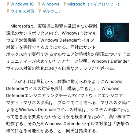
Windows 10
|
Windows
|
Microsoft（マイクロソフト）
|
ウイルス対策
|
マルウェア
Microsoftは、実環境に影響を及ぼさない隔離
環境のサンドボックス内で、Windows向けマル
ウェア対策機能「Windows Defenderウイルス
対策」を実行できるようにする。同社はサンド
ボックス内で実行できるマルウェア対策機能の実現について「コ
ミュニティーが求めていたことだ」と説明。Windows Defender
ウイルス対策の強化における自然なステップだと述べる。
「われわれは最初から、攻撃に耐えられるようにWindows
Defenderウイルス対策を設計、構築してきた」。Windows
Defenderエンジニアリングチームのソフトウェアエンジニア、
マディ・マリネスク氏は、ブログでこう述べる。マリネスク氏に
よるとWindows Defenderウイルス対策は、システム全体にわた
って悪意ある要素がないかどうかを検査するために、高い権限で
動作する。そのためWindows Defenderウイルス対策は「攻撃の
標的になる可能性がある」と、同氏は指摘する。