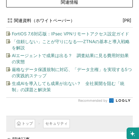
関連情報
関連資料（ホワイトペーパー）
[PR]
FortiOS 7.6対応版：IPsec VPNリモートアクセス設定ガイド
「信頼しない」ことが守りになる──ZTNAの基本と導入戦略
を解説
AIエージェントで成果は出る？ 調査結果に見る費用対効果
の実態
厳格なデータ保護規制に対応、「データ主権」を実現する5つ
の実践的ステップ
生成AIを導入しても成果が出ない？ 全社展開を阻む「統
制」の課題と解決策
Recommended by
トップ
セキュリティ