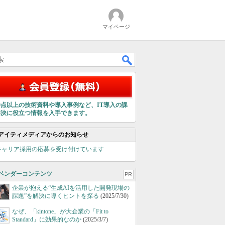
マイページ
00点以上の技術資料や導入事例など、IT導入の課
解決に役立つ情報を入手できます。
アイティメディアからのお知らせ
キャリア採用の応募を受け付けています
ベンダーコンテンツ
PR
企業が抱える“生成AIを活用した開発現場の
課題”を解決に導くヒントを探る
(2025/7/30)
なぜ、「kintone」が大企業の「Fit to
Standard」に効果的なのか
(2025/3/7)