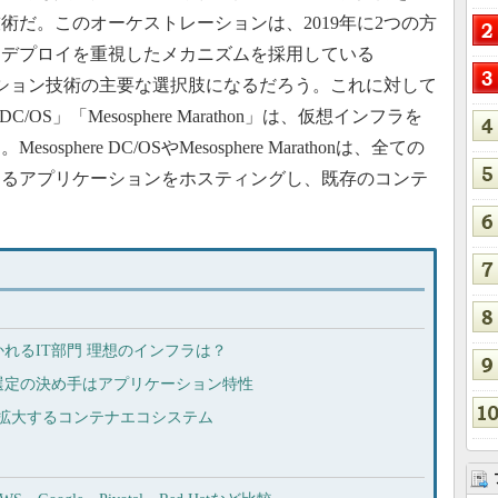
術だ。このオーケストレーションは、2019年に2つの方
。デプロイを重視したメカニズムを採用している
トレーション技術の主要な選択肢になるだろう。これに対して
re DC/OS」「Mesosphere Marathon」は、仮想インフラを
here DC/OSやMesosphere Marathonは、全ての
ゆるアプリケーションをホスティングし、既存のコンテ
れるIT部門 理想のインフラは？
選定の決め手はアプリケーション特性
らに先へ拡大するコンテナエコシステム