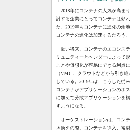
2018年にコンテナの人気が高ま
討する企業にとってコンテナは頼
た。2019年もコンテナに進化の余
コンテナの進化は加速するだろう
近い将来、コンテナのエコシステ
ミュニティーとベンダーによって
ことや仮想化が容易にできる利点
（VM）、クラウドなどから引き継
している。2019年は、こうした
コンテナがアプリケーションのホ
に加えて分散アプリケーションを
すようになる。
オーケストレーションは、コンテ
き換えの際、コンテナを導入、複