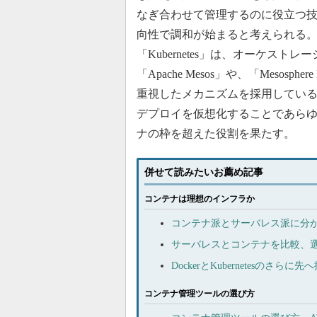
なぎ合わせて管理するのに役立つ技
向性で調和が始まると考えられる
「Kubernetes」は、オーケス
「Apache Mesos」や、「Mesosphe
重視したメカニズムを採用している。Mesosp
デプロイを仮想化することであら
ナの枠を超えた役割を果たす。
併せて読みたいお薦め記事
コンテナは理想のインフラか
コンテナ派とサーバレス派に分か
サーバレスとコンテナを比較、
DockerとKubernetesのさ
コンテナ管理ツールの選び方