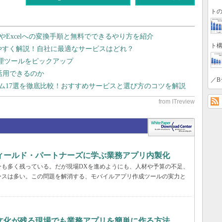
トの
dやExcelへの変換手順と無料でできるやり方を紹介
ト構
りやすく解説！自社に最適なサービスはどれ？
管理ツールをピックアップ
で活用できるのか
／B
テム17選を徹底比較！おすすめサービスと選び方のコツを解説
フィールド・パートナーズに学ぶ業務アプリ内製化
今も多く残っている。だが現場DXを進めようにも、人材や予算の不足、
ースは多い。この問題を解消する、モバイルアプリ作成ツールの実力と
文化が残る現場でも業務アプリを簡単に作る方法