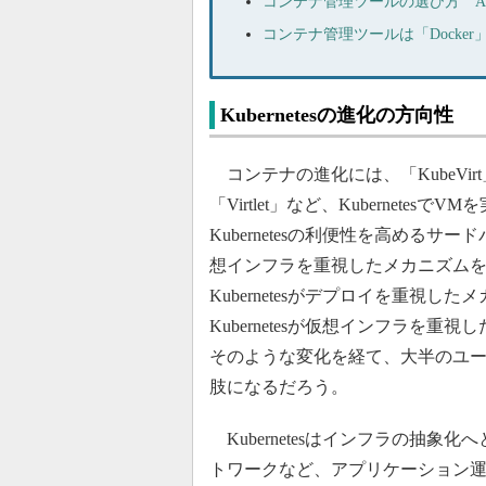
コンテナ管理ツールの選び方 AWS、Go
コンテナ管理ツールは「Docke
Kubernetesの進化の方向性
コンテナの進化には、「KubeVirt」や「
「Virtlet」など、Kubernet
Kubernetesの利便性を高めるサー
想インフラを重視したメカニズム
Kubernetesがデプロイを重視
Kubernetesが仮想インフラを
そのような変化を経て、大半のユーザー
肢になるだろう。
Kubernetesはインフラの抽
トワークなど、アプリケーション