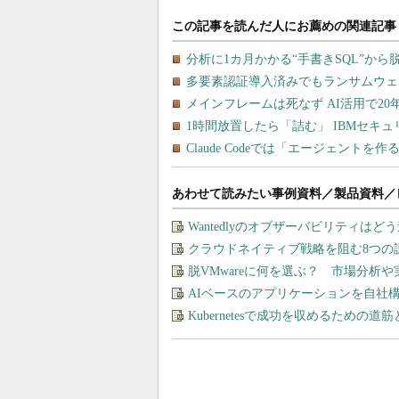
あわせて読みたい事例資料／製品資料／
Wantedlyのオブザーバビリティは
クラウドネイティブ戦略を阻む8つの
脱VMwareに何を選ぶ？ 市場分析
AIベースのアプリケーションを自社
Kubernetesで成功を収めるための道