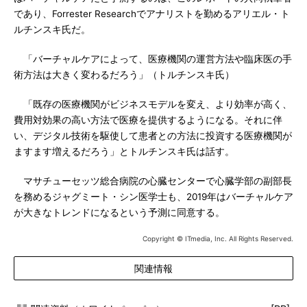
であり、Forrester Researchでアナリストを勤めるアリエル・ト
ルチンスキ氏だ。
「バーチャルケアによって、医療機関の運営方法や臨床医の手
術方法は大きく変わるだろう」（トルチンスキ氏）
「既存の医療機関がビジネスモデルを変え、より効率が高く、
費用対効果の高い方法で医療を提供するようになる。それに伴
い、デジタル技術を駆使して患者との方法に投資する医療機関が
ますます増えるだろう」とトルチンスキ氏は話す。
マサチューセッツ総合病院の心臓センターで心臓学部の副部長
を務めるジャグミート・シン医学士も、2019年はバーチャルケア
が大きなトレンドになるという予測に同意する。
Copyright © ITmedia, Inc. All Rights Reserved.
関連情報