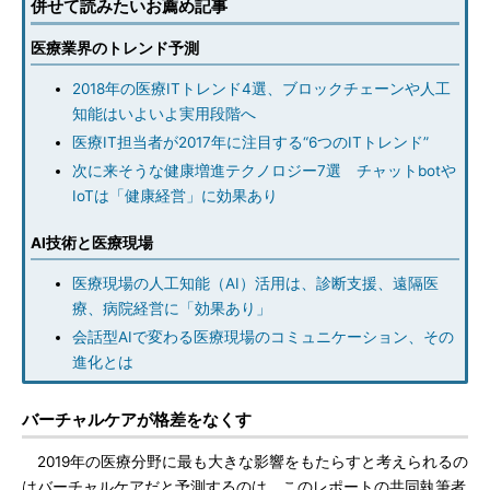
併せて読みたいお薦め記事
医療業界のトレンド予測
2018年の医療ITトレンド4選、ブロックチェーンや人工
知能はいよいよ実用段階へ
医療IT担当者が2017年に注目する“6つのITトレンド”
次に来そうな健康増進テクノロジー7選 チャットbotや
IoTは「健康経営」に効果あり
AI技術と医療現場
医療現場の人工知能（AI）活用は、診断支援、遠隔医
療、病院経営に「効果あり」
会話型AIで変わる医療現場のコミュニケーション、その
進化とは
バーチャルケアが格差をなくす
2019年の医療分野に最も大きな影響をもたらすと考えられるの
はバーチャルケアだと予測するのは、このレポートの共同執筆者