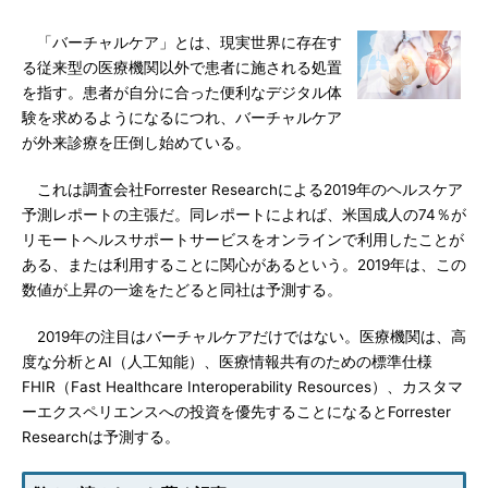
「バーチャルケア」とは、現実世界に存在す
る従来型の医療機関以外で患者に施される処置
を指す。患者が自分に合った便利なデジタル体
験を求めるようになるにつれ、バーチャルケア
が外来診療を圧倒し始めている。
これは調査会社Forrester Researchによる2019年のヘルスケア
予測レポートの主張だ。同レポートによれば、米国成人の74％が
リモートヘルスサポートサービスをオンラインで利用したことが
ある、または利用することに関心があるという。2019年は、この
数値が上昇の一途をたどると同社は予測する。
2019年の注目はバーチャルケアだけではない。医療機関は、高
度な分析とAI（人工知能）、医療情報共有のための標準仕様
FHIR（Fast Healthcare Interoperability Resources）、カスタマ
ーエクスペリエンスへの投資を優先することになるとForrester
Researchは予測する。