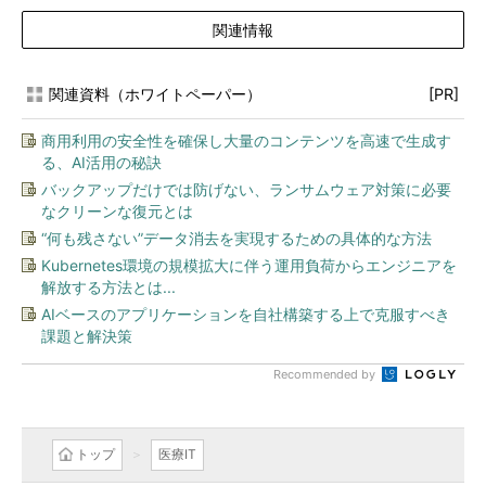
関連情報
関連資料（ホワイトペーパー）
[PR]
商用利用の安全性を確保し大量のコンテンツを高速で生成す
る、AI活用の秘訣
バックアップだけでは防げない、ランサムウェア対策に必要
なクリーンな復元とは
“何も残さない”データ消去を実現するための具体的な方法
Kubernetes環境の規模拡大に伴う運用負荷からエンジニアを
解放する方法とは...
AIベースのアプリケーションを自社構築する上で克服すべき
課題と解決策
Recommended by
トップ
医療IT