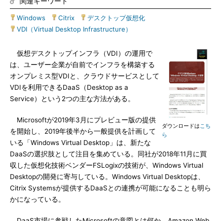
関連キーワード
Windows
|
Citrix
|
デスクトップ仮想化
|
VDI（Virtual Desktop Infrastructure）
仮想デスクトップインフラ（VDI）の運用で
は、ユーザー企業が自前でインフラを構築する
オンプレミス型VDIと、クラウドサービスとして
VDIを利用できるDaaS（Desktop as a
Service）という2つの主な方法がある。
Microsoftが2019年3月にプレビュー版の提供
ダウンロードは
こち
を開始し、2019年後半から一般提供を計画して
ら
いる「Windows Virtual Desktop」は、新たな
DaaSの選択肢として注目を集めている。同社が2018年11月に買
収した仮想化技術ベンダーFSLogixの技術が、Windows Virtual
Desktopの開発に寄与している。Windows Virtual Desktopは、
Citrix Systemsが提供するDaaSとの連携が可能になることも明ら
かになっている。
DaaS市場に参戦したMicrosoftの意図とは何か。Amazon Web