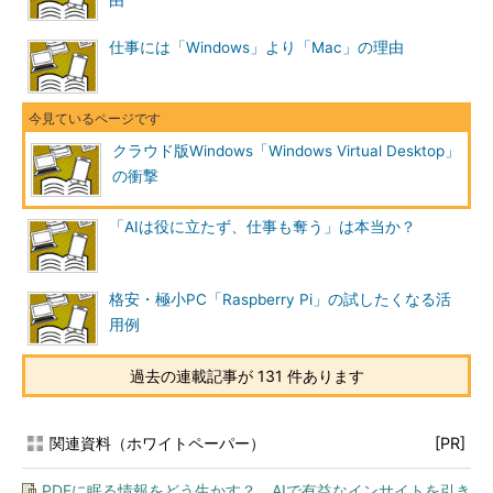
由”
仕事には「Windows」より「Mac」の理由
クラウド版Windows「Windows Virtual Desktop」
の衝撃
「AIは役に立たず、仕事も奪う」は本当か？
格安・極小PC「Raspberry Pi」の試したくなる活
用例
過去の連載記事が 131 件あります
関連資料（ホワイトペーパー）
[PR]
PDFに眠る情報をどう生かす？ AIで有益なインサイトを引き