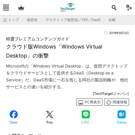
トップ
仮想化
デスクトップ仮想化／VDI／DaaS
比較
2019年9月3日
特選プレミアムコンテンツガイド
クラウド版Windows「Windows Virtual
Desktop」の衝撃
Microsoftの「Windows Virtual Desktop」は、仮想デスクトップ
をクラウドサービスとして提供するDaaS（Desktop as a
Service）だ。DaaS市場に一石を投じる同社の製品戦略や、他社
サービスとの違いを紹介する。
[TechTargetジャパン]
PC用表示
関連情報
Share
Post
LINE
Hatena