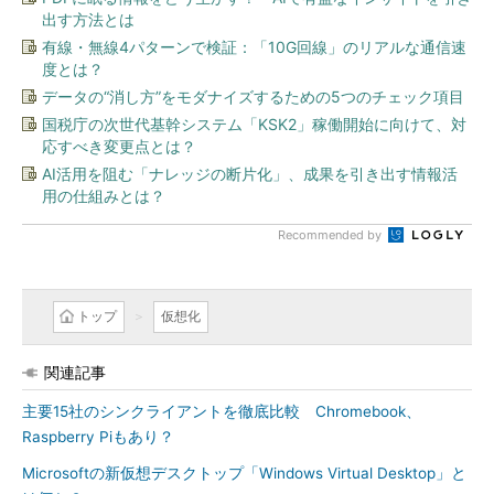
出す方法とは
有線・無線4パターンで検証：「10G回線」のリアルな通信速
度とは？
データの“消し方”をモダナイズするための5つのチェック項目
国税庁の次世代基幹システム「KSK2」稼働開始に向けて、対
応すべき変更点とは？
AI活用を阻む「ナレッジの断片化」、成果を引き出す情報活
用の仕組みとは？
Recommended by
トップ
仮想化
関連記事
主要15社のシンクライアントを徹底比較 Chromebook、
Raspberry Piもあり？
Microsoftの新仮想デスクトップ「Windows Virtual Desktop」と