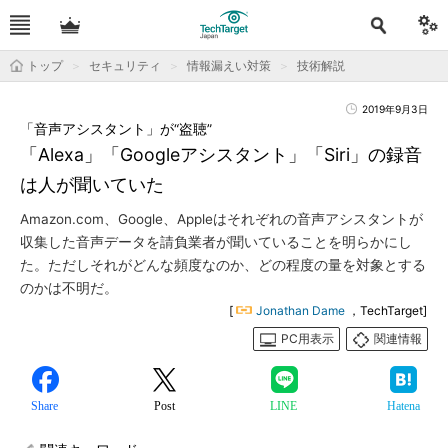
トップ
セキュリティ
情報漏えい対策
技術解説
2019年9月3日
「音声アシスタント」が“盗聴”
「Alexa」「Googleアシスタント」「Siri」の録音
は人が聞いていた
Amazon.com、Google、Appleはそれぞれの音声アシスタントが
収集した音声データを請負業者が聞いていることを明らかにし
た。ただしそれがどんな頻度なのか、どの程度の量を対象とする
のかは不明だ。
[
Jonathan Dame
，TechTarget]
PC用表示
関連情報
Share
Post
LINE
Hatena