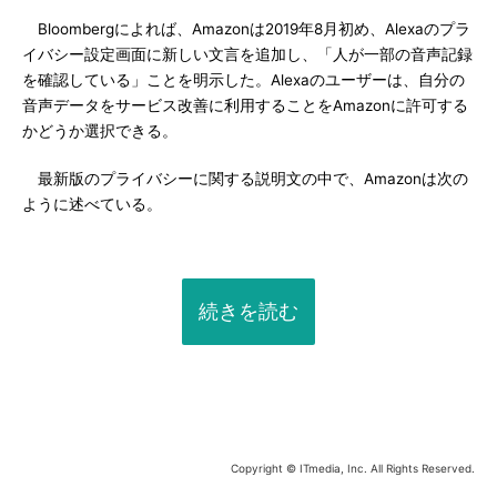
Bloombergによれば、Amazonは2019年8月初め、Alexaのプラ
イバシー設定画面に新しい文言を追加し、「人が一部の音声記録
を確認している」ことを明示した。Alexaのユーザーは、自分の
音声データをサービス改善に利用することをAmazonに許可する
かどうか選択できる。
最新版のプライバシーに関する説明文の中で、Amazonは次の
ように述べている。
続きを読む
Copyright © ITmedia, Inc. All Rights Reserved.