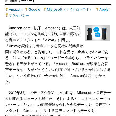
関連キーワード
Amazon
|
Google
|
Microsoft（マイクロソフト）
|
Apple
|
プライバシー
Amazon.com（以下、Amazon）は、人工知
能（AI）エンジンを搭載して話し言葉に応答す
る音声アシスタントの「Alexa」に関し、
「Alexaが記録する音声データを同社の従業員が
聞く場合がある」と告知した。これを受け、企業向けAlexaであ
る「Alexa for Business」のユーザー企業から、プライバシーを
懸念する声が上がっている。「Alexa for Businessが収集した音
声データを、人がどのくらいの頻度で聞いているのか説明してほ
しい」という複数の問い合わせに対し、Amazonは応じなかっ
た。
2019年8月、メディア企業Vice Mediaは、Microsoftの音声デー
タに関わるニュースを報じた。それによると、コミュニケーショ
ンツール「Skype」の翻訳機能を介した会話データや、音声アシ
スタント「Cortana」に対する音声コマンドのデータを、