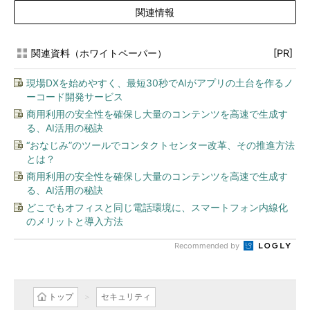
関連情報
関連資料（ホワイトペーパー）
[PR]
現場DXを始めやすく、最短30秒でAIがアプリの土台を作るノ
ーコード開発サービス
商用利用の安全性を確保し大量のコンテンツを高速で生成す
る、AI活用の秘訣
“おなじみ”のツールでコンタクトセンター改革、その推進方法
とは？
商用利用の安全性を確保し大量のコンテンツを高速で生成す
る、AI活用の秘訣
どこでもオフィスと同じ電話環境に、スマートフォン内線化
のメリットと導入方法
Recommended by
トップ
セキュリティ