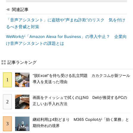
関連記事
「音声アシスタント」に盗聴や“声まね詐欺”のリスク 気を付け
るべき脅威と対策
WeWorkが「Amazon Alexa for Business」の導入中止？ 企業向
け音声アシスタントの課題とは
記事ランキング
“脱Excel”を待ち受ける乱立問題 カカクコムが新ツール
導入を見送った理由
画面をティッシュで拭くのはNG Dellが推奨するPCの
正しいお手入れ方法
継続利用は4割どまり M365 Copilotが「効く業務」と
期待外れの境界