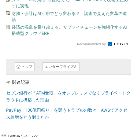
ずに実現...
財務・会計はAI活用でどう変わる？ 調査で見えた変革の道
筋
経済の混乱を乗り越える、サプライチェーンを強靭化するAI
搭載型クラウドERP
Recommended by
トップ
エンタープライズAI
関連記事
セブン銀行が「ATM受取」をオンプレミスでなくプライベートク
ラウドに構築した理由
PayPay「100億円祭り」を襲うトラブルの数々 AWSでアクセ
ス急増をどう耐えたか
記事ランキング