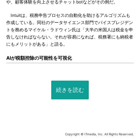
や、顧客体験を向上させるチャットbotなどがその例だ。
Intuitは、税務申告プロセスの自動化を助けるアルゴリズムも
作成している。同社のデータサイエンス部門でバイスプレジデン
トを務めるマイケル・ラドウィン氏は「大半の米国人は税金を申
告しなければならない。それが容易になれば、税務署にも納税者
にもメリットがある」と語る。
AIが税額控除の可能性を可視化
続きを読む
Copyright © ITmedia, Inc. All Rights Reserved.