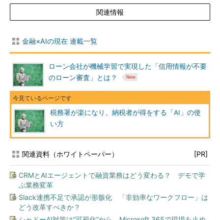
関連情報
金融×AIの現在 連載一覧
ローン会社が機械学習で実現した「信用情報が不要
のローン審査」とは？
税務署が楽になり、納税者が得をする「AI」の使
い方
関連資料（ホワイトペーパー）
[PR]
CRMとAIエージェントで融資業務はどう変わる？ デモで学
ぶ業務変革
Slack連携不足で承認が形骸化 「非効率なワークフロー」は
どう改革すべきか？
シャドーAI対策は“可視化”から Microsoft 365で現場を止め