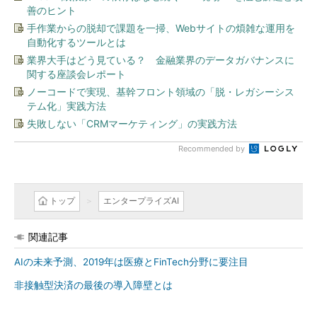
善のヒント
手作業からの脱却で課題を一掃、Webサイトの煩雑な運用を
自動化するツールとは
業界大手はどう見ている？ 金融業界のデータガバナンスに
関する座談会レポート
ノーコードで実現、基幹フロント領域の「脱・レガシーシス
テム化」実践方法
失敗しない「CRMマーケティング」の実践方法
Recommended by
トップ
エンタープライズAI
関連記事
AIの未来予測、2019年は医療とFinTech分野に要注目
非接触型決済の最後の導入障壁とは