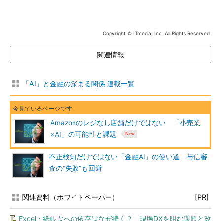
Copyright © ITmedia, Inc. All Rights Reserved.
関連情報
「AI」と金融の深まる関係 連載一覧
Amazonのレジなし店舗だけではない 「小売業
×AI」の可能性と課題
不正検知だけではない「金融AI」の使い道 与信審
査の“失敗”も回避
関連資料（ホワイトペーパー）
[PR]
Excel・紙帳票への依存はなぜ続く？ 現場DXを阻む課題と改