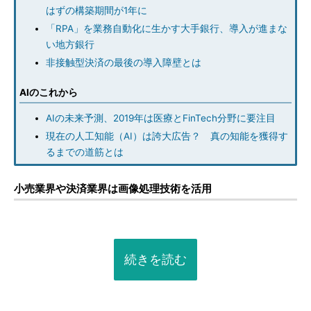
はずの構築期間が1年に
「RPA」を業務自動化に生かす大手銀行、導入が進まな
い地方銀行
非接触型決済の最後の導入障壁とは
AIのこれから
AIの未来予測、2019年は医療とFinTech分野に要注目
現在の人工知能（AI）は誇大広告？ 真の知能を獲得す
るまでの道筋とは
小売業界や決済業界は画像処理技術を活用
続きを読む