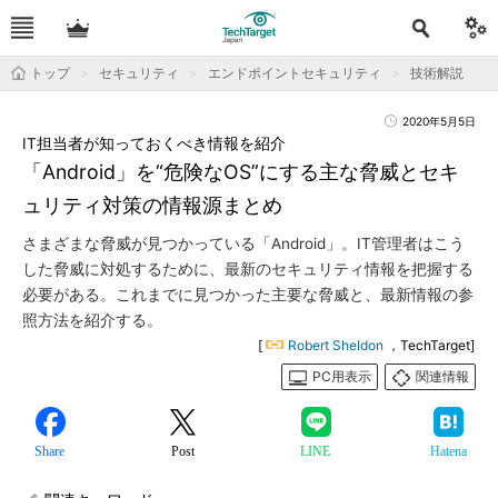
トップ
セキュリティ
エンドポイントセキュリティ
技術解説
2020年5月5日
IT担当者が知っておくべき情報を紹介
「Android」を“危険なOS”にする主な脅威とセキ
ュリティ対策の情報源まとめ
さまざまな脅威が見つかっている「Android」。IT管理者はこう
した脅威に対処するために、最新のセキュリティ情報を把握する
必要がある。これまでに見つかった主要な脅威と、最新情報の参
照方法を紹介する。
[
Robert Sheldon
，TechTarget]
PC用表示
関連情報
Share
Post
LINE
Hatena