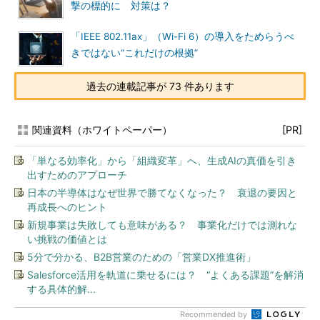
撃の標的に 対策は？
「IEEE 802.11ax」（Wi-Fi 6）の導入をためらうべ
きではない“これだけの根拠”
過去の連載記事が 73 件あります
関連資料（ホワイトペーパー）
[PR]
「単なる効率化」から「組織変革」へ、生成AIの真価を引き
出すためのアプローチ
日本の半導体はなぜ世界で勝てなくなった？ 衰退の要因と
再成長へのヒント
新規事業は失敗しても意味がある？ 事業化だけでは測れな
い挑戦の価値とは
5分で分かる、B2B営業のための「営業DX推進術」
Salesforce活用を軌道に乗せるには？ “よくある課題”を解消
する具体的解...
Recommended by