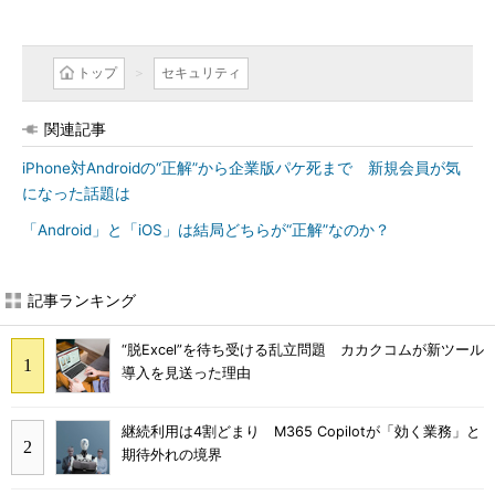
トップ
セキュリティ
関連記事
iPhone対Androidの“正解”から企業版パケ死まで 新規会員が気
になった話題は
「Android」と「iOS」は結局どちらが“正解”なのか？
記事ランキング
“脱Excel”を待ち受ける乱立問題 カカクコムが新ツール
導入を見送った理由
継続利用は4割どまり M365 Copilotが「効く業務」と
期待外れの境界