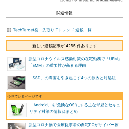
Copyright © ITmedia, Inc. All Rights Reserved.
関連情報
TechTarget発 先取りITトレンド 連載一覧
新しい連載記事が 4265 件あります
新型コロナウイルス感染対策の在宅勤務で「UEM」
「EMM」の重要性が高まる理由
「SSD」の障害を引き起こす4つの原因と対処法
「Android」を“危険なOS”にする主な脅威とセキュ
リティ対策の情報源まとめ
新型コロナ禍で医療従事者の自宅PCがサイバー攻