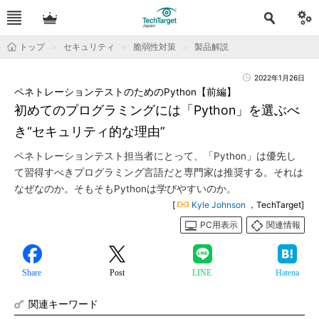
トップ
セキュリティ
脆弱性対策
製品解説
2022年1月26日
ペネトレーションテストのためのPython【前編】
初めてのプログラミングには「Python」を選ぶべ
き“セキュリティ的な理由”
ペネトレーションテスト担当者にとって、「Python」は優先し
て習得すべきプログラミング言語だと専門家は推奨する。それは
なぜなのか。そもそもPythonは学びやすいのか。
[
Kyle Johnson
，TechTarget]
PC用表示
関連情報
Share
Post
LINE
Hatena
関連キーワード