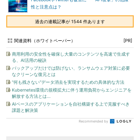
性と注意点は？
過去の連載記事が 1544 件あります
関連資料（ホワイトペーパー）
[PR]
商用利用の安全性を確保し大量のコンテンツを高速で生成す
る、AI活用の秘訣
バックアップだけでは防げない、ランサムウェア対策に必要
なクリーンな復元とは
“何も残さない”データ消去を実現するための具体的な方法
Kubernetes環境の規模拡大に伴う運用負荷からエンジニアを
解放する方法とは...
AIベースのアプリケーションを自社構築する上で克服すべき
課題と解決策
Recommended by