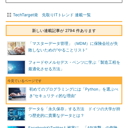
TechTarget発 先取りITトレンド 連載一覧
新しい連載記事が 2794 件あります
「マスターデータ管理」（MDM）に保険会社が失
敗しないための“やることリスト”
フォードやメルセデス・ベンツに学ぶ「製造工程を
最適化させる方法」
初めてのプログラミングには「Python」を選ぶべ
き“セキュリティ的な理由”
データを「永久保存」する方法 ドイツの大学が持
つ歴史的に貴重なデータとは？
FacebookやTwitterも被害に 「API攻撃」の危険