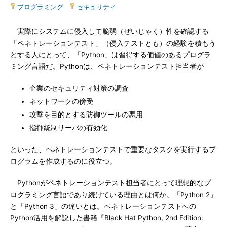
プログラミング
|
セキュリティ
実際にシステムに侵入して脆弱（ぜいじゃく）性を確認する
「ペネトレーションテスト」（侵入テストとも）の経験を積もう
とする人にとって、「Python」は習得する価値のあるプログラ
ミング言語だ。Pythonは、ペネトレーションテスト担当者が
企業のセキュリティ対策の調査
ネットワークの傍受
攻撃を目的とする防御ツールの悪用
指揮統制サーバの有効化
といった、ペネトレーションテストで重要なタスクを実行するプ
ログラムを作成するのに役立つ。
Pythonがペネトレーションテスト担当者にとって理想的なプ
ログラミング言語であり続けている理由とは何か。「Python 2」
と「Python 3」の違いとは。ペネトレーションテストへの
Python活用を解説した書籍『Black Hat Python, 2nd Edition: