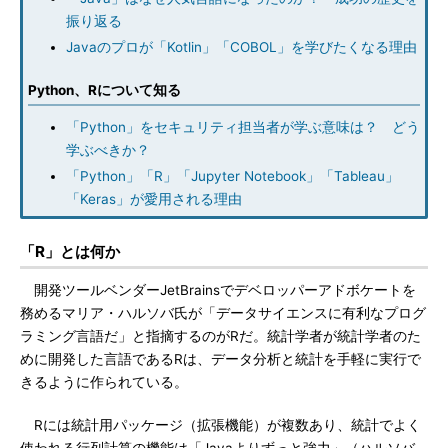
振り返る
Javaのプロが「Kotlin」「COBOL」を学びたくなる理由
Python、Rについて知る
「Python」をセキュリティ担当者が学ぶ意味は？ どう
学ぶべきか？
「Python」「R」「Jupyter Notebook」「Tableau」
「Keras」が愛用される理由
「R」とは何か
開発ツールベンダーJetBrainsでデベロッパーアドボケートを
務めるマリア・ハルソバ氏が「データサイエンスに有利なプログ
ラミング言語だ」と指摘するのがRだ。統計学者が統計学者のた
めに開発した言語であるRは、データ分析と統計を手軽に実行で
きるように作られている。
Rには統計用パッケージ（拡張機能）が複数あり、統計でよく