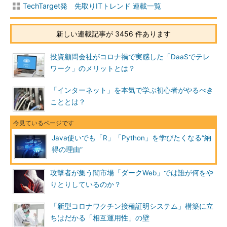
TechTarget発 先取りITトレンド 連載一覧
新しい連載記事が 3456 件あります
投資顧問会社がコロナ禍で実感した「DaaSでテレ
ワーク」のメリットとは？
「インターネット」を本気で学ぶ初心者がやるべき
こととは？
Java使いでも「R」「Python」を学びたくなる“納
得の理由”
攻撃者が集う闇市場「ダークWeb」では誰が何をや
りとりしているのか？
「新型コロナワクチン接種証明システム」構築に立
ちはだかる「相互運用性」の壁