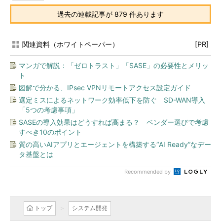
過去の連載記事が 879 件あります
関連資料（ホワイトペーパー）
[PR]
マンガで解説：「ゼロトラスト」「SASE」の必要性とメリッ
ト
図解で分かる、IPsec VPNリモートアクセス設定ガイド
選定ミスによるネットワーク効率低下を防ぐ SD-WAN導入
「5つの考慮事項」
SASEの導入効果はどうすれば高まる？ ベンダー選びで考慮
すべき10のポイント
質の高いAIアプリとエージェントを構築する“AI Ready”なデー
タ基盤とは
Recommended by
トップ
システム開発