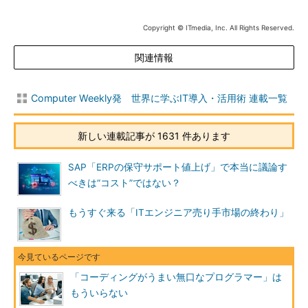
Copyright © ITmedia, Inc. All Rights Reserved.
関連情報
Computer Weekly発 世界に学ぶIT導入・活用術 連載一覧
新しい連載記事が 1631 件あります
SAP「ERPの保守サポート値上げ」で本当に議論す
べきは“コスト”ではない？
もうすぐ来る「ITエンジニア売り手市場の終わり」
「コーディングがうまい無口なプログラマー」は
もういらない