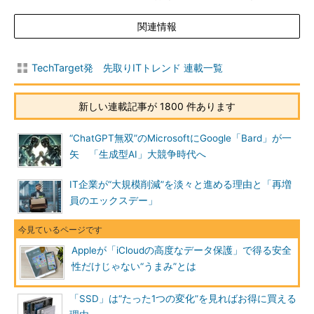
関連情報
TechTarget発 先取りITトレンド 連載一覧
新しい連載記事が 1800 件あります
“ChatGPT無双”のMicrosoftにGoogle「Bard」が一
矢 「生成型AI」大競争時代へ
IT企業が“大規模削減”を淡々と進める理由と「再増
員のエックスデー」
Appleが「iCloudの高度なデータ保護」で得る安全
性だけじゃない“うまみ”とは
「SSD」は“たった1つの変化”を見ればお得に買える