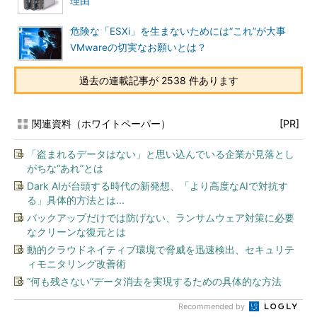
理由
危険な「ESXi」を生まないためには“これ”が大事
VMwareの切実なお願いとは？
過去の連載記事が 2538 件あります
関連資料（ホワイトペーパー）
[PR]
「盗まれるデータはない」と思い込んでいる企業が見落とし
がちな“あれ”とは
Dark AIが台頭する時代の新発想、「より高度なAIで対抗す
る」具体的方法とは...
バックアップだけでは防げない、ランサムウェア対策に必要
なクリーンな復元とは
動的クラウドネイティブ環境で脅威を迅速検出、セキュリテ
ィモニタリング改善術
“何も残さない”データ消去を実現するための具体的な方法
Recommended by