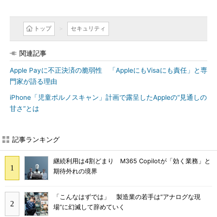
トップ
セキュリティ
関連記事
Apple Payに不正決済の脆弱性 「AppleにもVisaにも責任」と専
門家が語る理由
iPhone「児童ポルノスキャン」計画で露呈したAppleの“見通しの
甘さ”とは
記事ランキング
継続利用は4割どまり M365 Copilotが「効く業務」と
期待外れの境界
「こんなはずでは」 製造業の若手は“アナログな現
場”に幻滅して辞めていく