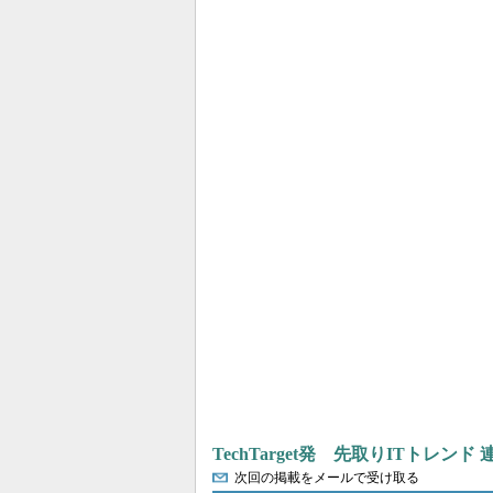
TechTarget発 先取りITトレンド
次回の掲載をメールで受け取る