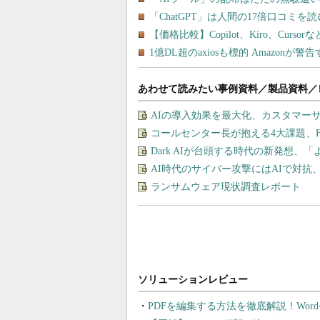
あわせて読みたい事例資料／製品資料／
AIの導入効果を最大化、カスタマー
コールセンター長が抱える4大課題、F
Dark AIが台頭する時代の新発想、「
AI時代のサイバー攻撃にはAIで対抗
ランサムウェア現状調査レポート
PDFを編集する方法を徹底解説！Wor