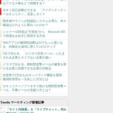
なアクセス権をどう制御する？
今すぐ自己診断ができる 「アイデンティティ
ーセキュリティ」見直しガイド
熊本城マラソンが顔認証システムを導入、本人
確認はどのように変わったのか？
シャドーAI対策は“可視化”から Microsoft 365
で現場を止めずに実現する方法
Webアプリの脆弱性診断はAIでもっと楽にな
る 内製化を成功に導く3つのステップ
5分で分かる、「ビジネス詐欺メール」にだま
される企業とそうでない企業の違い
ドラマで分かる、標的型攻撃メールの被害を受
ける企業と回避できる企業の分岐点
全世界で2万台ものネットワーク機器を運用、
脆弱性管理を一元化した方法とは
セキュリティソフトをすり抜ける標的型攻撃メ
ール、不審メールの見破り方とは？
ITmedia マーケティング新着記事
「サイト内検索」＆「ライブチャット」売れ