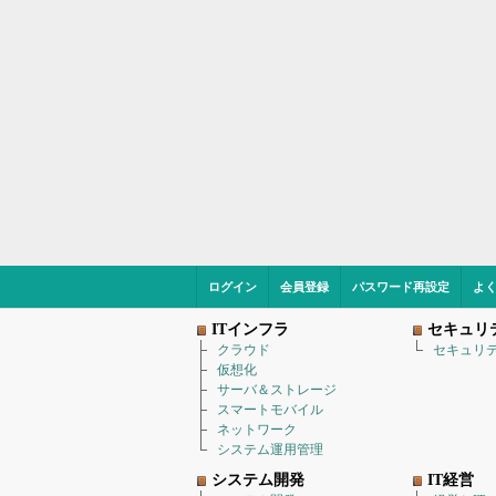
ログイン
会員登録
パスワード再設定
よ
ITインフラ
セキュリ
クラウド
セキュリ
仮想化
サーバ＆ストレージ
スマートモバイル
ネットワーク
システム運用管理
システム開発
IT経営