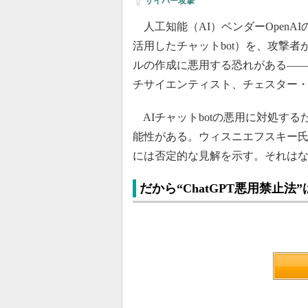
サイバー攻撃
人工知能（AI）ベンダーOpenAIの
活用したチャットbot）を、攻撃
ルの作成に悪用する恐れがある――。
チサイエンティスト、チェスター
AIチャットbotの悪用に対処す
能性がある。ウィスニエフスキー
には否定的な見解を示す。それは
だから“ChatGPT悪用禁止法