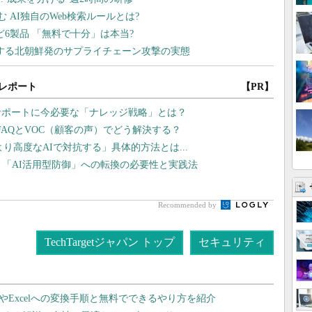
レポート
【PR】
サポートに今必要な「ナレッジ戦略」とは？
AQとVOC（顧客の声）でどう解決する？
より高度なAIで対抗する」具体的方法とは...
、「AI活用型防御」への転換の必要性と実践法
Recommended by
TechTargetジャパン トップ
セキュリティ
dやExcelへの変換手順と無料でできるやり方を紹介