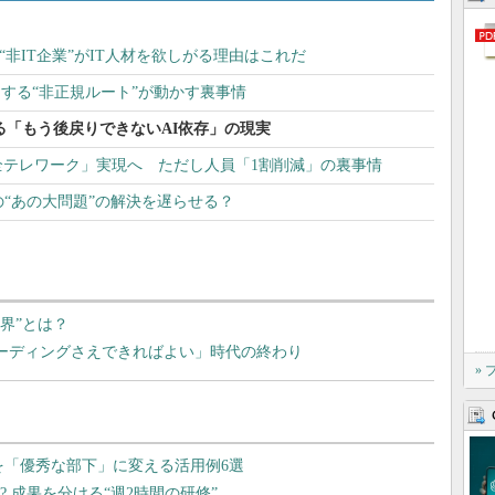
く“非IT企業”がIT人材を欲しがる理由はこれだ
くする“非正規ルート”が動かす裏事情
せる「もう後戻りできないAI依存」の現実
の完全テレワーク」実現へ ただし人員「1割削減」の裏事情
の“あの大問題”の解決を遅らせる？
限界”とは？
はコーディングさえできればよい」時代の終わり
»