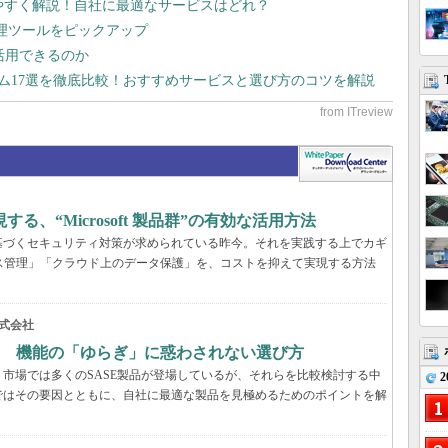
りやすく解説！自社に最適なサービスはどれ？
管理ツールをピックアップ
で活用できるのか
テム17選を徹底比較！おすすめサービスと選び方のコツを解説
、“Microsoft 製品群”の有効な活用方法
基づくセキュリティ対策が求められている昨今。それを実践する上でカギ
ス管理」「クラウド上のデータ保護」を、コストを抑えて実現する方法
式会社
？ 機能の「ゆらぎ」に惑わされない選び方
市場では多くのSASE製品が登場しているが、それらを比較検討する中
2
ではその要因とともに、自社に最適な製品を見極めるためのポイントを解