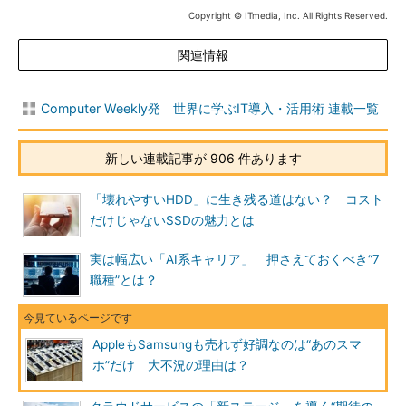
Copyright © ITmedia, Inc. All Rights Reserved.
関連情報
Computer Weekly発 世界に学ぶIT導入・活用術 連載一覧
新しい連載記事が 906 件あります
「壊れやすいHDD」に生き残る道はない？ コスト
だけじゃないSSDの魅力とは
実は幅広い「AI系キャリア」 押さえておくべき“7
職種”とは？
AppleもSamsungも売れず好調なのは“あのスマ
ホ”だけ 大不況の理由は？