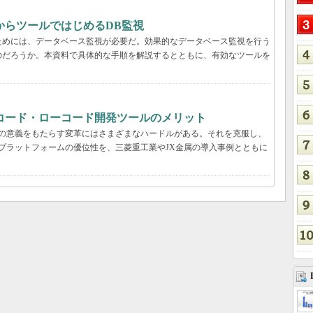
からツールではじめるDB監視
ためには、データベース監視が必要だ。効果的なデータベース監視を行う
のだろうか。本資料で具体的な手順を解説するとともに、有効なツールを
コード・ローコード開発ツールのメリット
真の意義をもたらす変革にはさまざまなハードルがある。それを克服し、
プラットフォームの優位性を、三菱重工業やJX金属の導入事例とともに