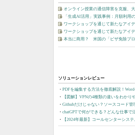
オンライン授業の通信障害を克服、
「生成AI活用」実践事例：月額利用
ワークショップを通じて新たなアイ
ワークショップを通じて新たなアイ
本当に商用？ 米国の「ビザ免除プ
PDFを編集する方法を徹底解説！Wor
【図解】VPNの4種類の違いをわか
Githubだけじゃない？ソースコード
chatGPTで何ができる？どんな仕事
【2024年最新】コールセンターシス