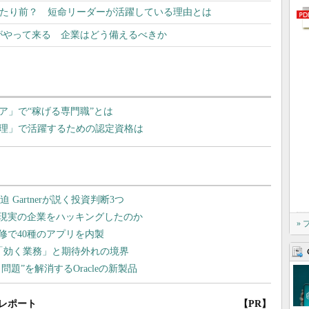
当たり前？ 短命リーダーが活躍している理由とは
がやって来る 企業はどう備えるべきか
リア」で“稼げる専門職”とは
ス管理」で活躍するための認定資格は
»
レポート
【PR】