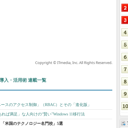
Copyright © ITmedia, Inc. All Rights Reserved.
ぶIT導入・活用術 連載一覧
ースのアクセス制御」（RBAC）とその「進化版」
があれば満足」な人向けの“賢い”Windows 11移行法
「米国のテクノロジー名門校」5選