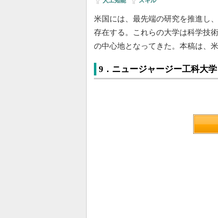
人工知能
|
スキル
米国には、最先端の研究を推進し
存在する。これらの大学は科学技
の中心地となってきた。本稿は、米
9．ニュージャージー工科大学（NJIT：Ne