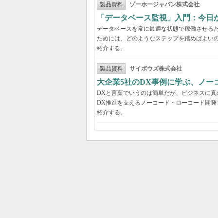
製品資料
ゾーホージャパン株式会社
「データベース監視」入門：今日
データベースを常に最適な状態で稼働させる
ためには、どのようなステップを踏めばよい
紹介する。
製品資料
サイボウズ株式会社
大企業5社のDX事例に学ぶ、ノー
DXと言葉でいうのは簡単だが、ビジネスに
DX推進を支えるノーコード・ローコード開発
紹介する。