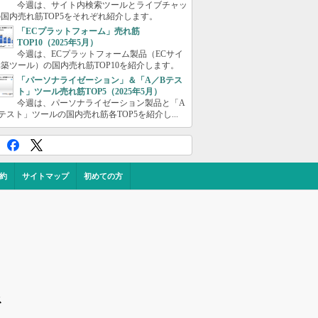
今週は、サイト内検索ツールとライブチャッ
国内売れ筋TOP5をそれぞれ紹介します。
「ECプラットフォーム」売れ筋
TOP10（2025年5月）
今週は、ECプラットフォーム製品（ECサイ
築ツール）の国内売れ筋TOP10を紹介します。
「パーソナライゼーション」＆「A／Bテス
ト」ツール売れ筋TOP5（2025年5月）
今週は、パーソナライゼーション製品と「A
テスト」ツールの国内売れ筋各TOP5を紹介し...
約
サイトマップ
初めての方
ス