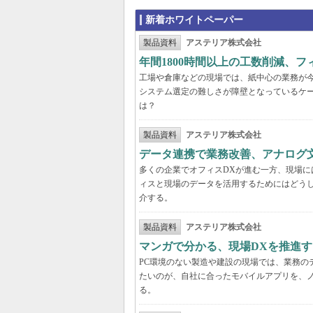
新着ホワイトペーパー
製品資料
アステリア株式会社
年間1800時間以上の工数削減、
工場や倉庫などの現場では、紙中心の業務が
システム選定の難しさが障壁となっているケ
は？
製品資料
アステリア株式会社
データ連携で業務改善、アナログ
多くの企業でオフィスDXが進む一方、現場に
ィスと現場のデータを活用するためにはどう
介する。
製品資料
アステリア株式会社
マンガで分かる、現場DXを推進
PC環境のない製造や建設の現場では、業務の
たいのが、自社に合ったモバイルアプリを、
る。