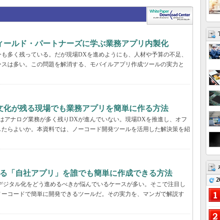
フィールド・パートナーズに学ぶ業務アプリ内製化
今も多く残っている。だが現場DXを進めようにも、人材や予算の不足、
ースは多い。この問題を解消する、モバイルアプリ作成ツールの実力と
文化が残る現場でも業務アプリを簡単に作る方法
はアナログ業務が多く残りDXが進んでいない。現場DXを推進し、オフ
したらよいか。本資料では、ノーコード開発ツールを活用した解決策を紹
する「自社アプリ」を誰でも簡単に作成できる方法
2
デジタル化をどう進めるべきか悩んでいるケースが多い。そこで注目し
ノーコードで簡単に開発できるツールだ。その実力を、マンガで解説す