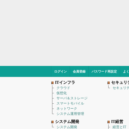
ログイン
会員登録
パスワード再設定
よ
ITインフラ
セキュリ
クラウド
セキュリ
仮想化
サーバ＆ストレージ
スマートモバイル
ネットワーク
システム運用管理
システム開発
IT経営
システム開発
経営とIT