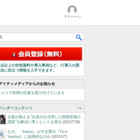
マイページ
00点以上の技術資料や導入事例など、IT導入の課
解決に役立つ情報を入手できます。
アイティメディアからのお知らせ
キャリア採用の応募を受け付けています
ベンダーコンテンツ
PR
企業が抱える“生成AIを活用した開発現場の
課題”を解決に導くヒントを探る
(2025/7/30)
なぜ、「kintone」が大企業の「Fit to
Standard」に効果的なのか
(2025/3/7)