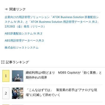
関連リンク
企業向けの用語管理ソリューション「ATOK Business Solution 辞書配信シ
ステム IV /R.3」と「ATOK Business Solution 用語管理データベース /R.2」
2月29日（金）発売（リリース）
ABS辞書配信システム IV /R.3
ABS用語管理データベース/R.3
株式会社ジャストシステム
記事ランキング
継続利用は4割どまり M365 Copilotが「効く業務」と
期待外れの境界
「こんなはずでは」 製造業の若手は“アナログな現
場”に幻滅して辞めていく