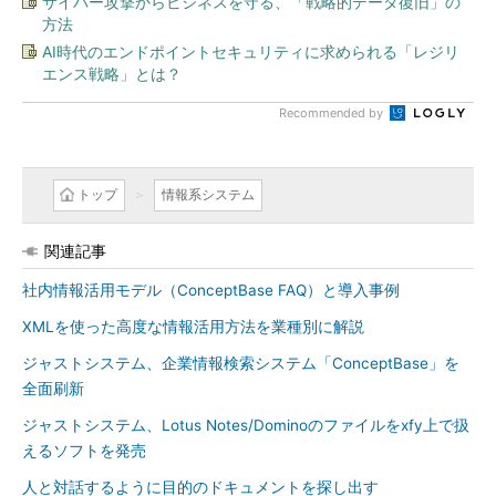
サイバー攻撃からビジネスを守る、「戦略的データ復旧」の
方法
AI時代のエンドポイントセキュリティに求められる「レジリ
エンス戦略」とは？
Recommended by
トップ
情報系システム
関連記事
社内情報活用モデル（ConceptBase FAQ）と導入事例
XMLを使った高度な情報活用方法を業種別に解説
ジャストシステム、企業情報検索システム「ConceptBase」を
全面刷新
ジャストシステム、Lotus Notes/Dominoのファイルをxfy上で扱
えるソフトを発売
人と対話するように目的のドキュメントを探し出す