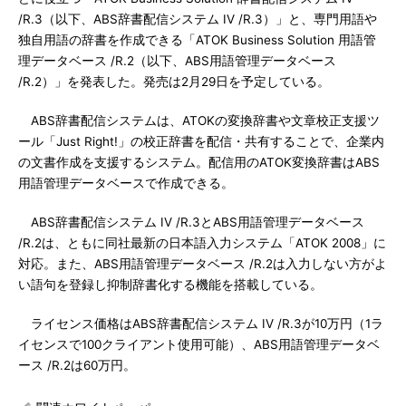
/R.3（以下、ABS辞書配信システム IV /R.3）」と、専門用語や
独自用語の辞書を作成できる「ATOK Business Solution 用語管
理データベース /R.2（以下、ABS用語管理データベース
/R.2）」を発表した。発売は2月29日を予定している。
ABS辞書配信システムは、ATOKの変換辞書や文章校正支援ツ
ール「Just Right!」の校正辞書を配信・共有することで、企業内
の文書作成を支援するシステム。配信用のATOK変換辞書はABS
用語管理データベースで作成できる。
ABS辞書配信システム IV /R.3とABS用語管理データベース
/R.2は、ともに同社最新の日本語入力システム「ATOK 2008」に
対応。また、ABS用語管理データベース /R.2は入力しない方がよ
い語句を登録し抑制辞書化する機能を搭載している。
ライセンス価格はABS辞書配信システム IV /R.3が10万円（1ラ
イセンスで100クライアント使用可能）、ABS用語管理データベ
ース /R.2は60万円。