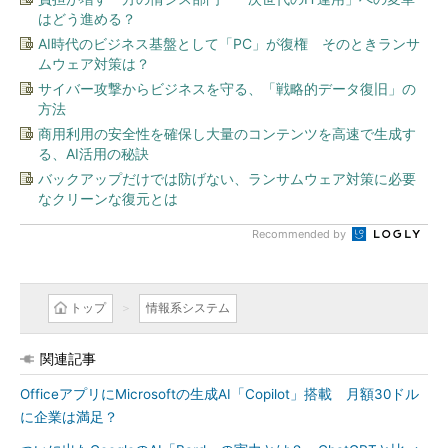
はどう進める？
AI時代のビジネス基盤として「PC」が復権 そのときランサ
ムウェア対策は？
サイバー攻撃からビジネスを守る、「戦略的データ復旧」の
方法
商用利用の安全性を確保し大量のコンテンツを高速で生成す
る、AI活用の秘訣
バックアップだけでは防げない、ランサムウェア対策に必要
なクリーンな復元とは
Recommended by
トップ
情報系システム
関連記事
OfficeアプリにMicrosoftの生成AI「Copilot」搭載 月額30ドル
に企業は満足？