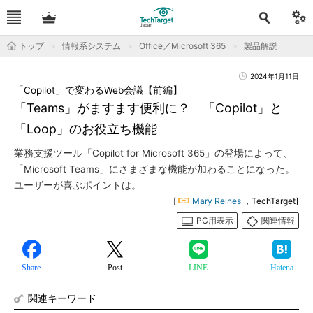
トップ
情報系システム
Office／Microsoft 365
製品解説
2024年1月11日
「Copilot」で変わるWeb会議【前編】
「Teams」がますます便利に？ 「Copilot」と
「Loop」のお役立ち機能
業務支援ツール「Copilot for Microsoft 365」の登場によって、
「Microsoft Teams」にさまざまな機能が加わることになった。
ユーザーが喜ぶポイントは。
[
Mary Reines
，TechTarget]
PC用表示
関連情報
Share
Post
LINE
Hatena
関連キーワード