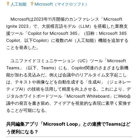
人工知能
|
Microsoft（マイクロソフト）
Microsoftは2023年11月開催のカンファレンス「Microsoft
Ignite 2023」で、大規模言語モデル（LLM）を搭載した業務支
援ツール「Copilot for Microsoft 365」（旧称：Microsoft 365
Copilot、以下Copilot）に複数のAI（人工知能）機能を追加する
ことを発表した。
ユニファイドコミュニケーション（UC）ツール「Microsoft
Teams」（以下、Teams）にも、Copilot関連のさまざまな新機
能が加わる見込みだ。例えば会議中のリアルタイム文字起こし
は、テキストや画像などを自動生成する「生成AI」（ジェネレー
ティブAI）の技術を活用して精度を向上させる。これにより、デ
ジタルホワイトボードツール「Microsoft Whiteboard」にWeb会
議中の発言を書き留め、アイデアを視覚的な表現に素早く変換す
ることが可能になる。
共同編集アプリ「Microsoft Loop」との連携でTeamsはど
う便利になる？