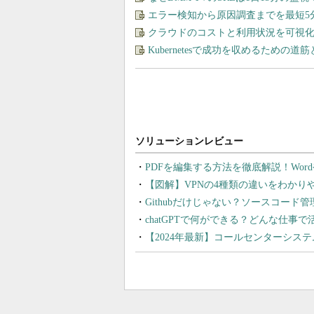
エラー検知から原因調査までを最短5
クラウドのコストと利用状況を可視化＆
Kubernetesで成功を収めるための道
PDFを編集する方法を徹底解説！Wor
【図解】VPNの4種類の違いをわか
Githubだけじゃない？ソースコード
chatGPTで何ができる？どんな仕事
【2024年最新】コールセンターシス