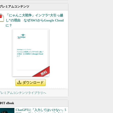
プレミアムコンテンツ
「にゃんこ大戦争」インフラ“大引っ越
し”の理由 なぜAWSからGoogle Cloud
に？
ダウンロード
 プレミアムコンテンツライブラリへ
＠IT eBook
ChatGPTに「入力してはいけない」5