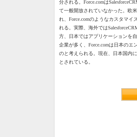
分される。Force.comはSales
て一般開放されていなかった。欧米では
れ、Force.comのようなカス
れる。実際、海外ではSalesforceC
方、日本ではアプリケーションを
企業が多く、Force.comは日
のと考えられる。現在、日本国内において、S
とされている。