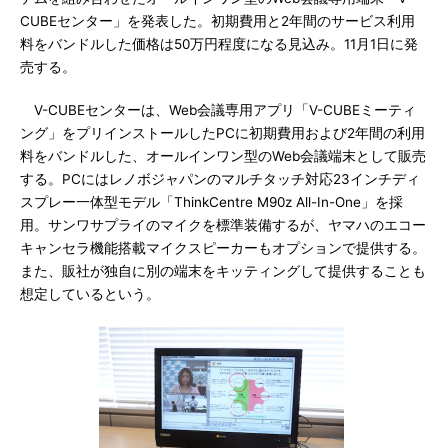
CUBEセンター」を発表した。初期費用と2年間のサービス利用
料をバンドルした価格は50万円程度になる見込み。11月1日に発
売する。
V-CUBEセンターは、Web会議専用アプリ「V-CUBEミーティ
ング」をプリインストールしたPCに初期費用および2年間の利用
料をバンドルした、オールインワン型のWeb会議端末として販売
する。PCにはレノボジャパンのマルチタッチ対応23インチディ
スプレー一体型モデル「ThinkCentre M90z All-In-One」を採
用。サンワサプライのマイクを標準装備するが、ヤマハのエコー
キャンセラ機能搭載マイクスピーカーもオプションで提供する。
また、販社が独自に別の端末をキッティングして提供することも
想定しているという。