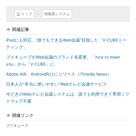
トップ
情報系システム
関連記事
iPadにも対応、“誰でもできるWeb会議”目指した「V-CUBEミー
ティング」
ブイキューブがWeb会議のブランド名変更、「nice to meet
you」から「V-CUBE」に
Adobe AIR、Android向けにリリース（ITmedia News）
日本人が“本当に使いやすい”Webテレビ会議サービス
今どきのWebテレビ会議システムは、誰でも利用できて専用ソフ
トウェア不要
関連リンク
ブイキューブ