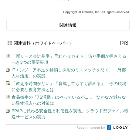
Copyright © ITmedia, Inc. All Rights Reserved.
関連情報
関連資料（ホワイトペーパー）
[PR]
「新リース会計基準」早わかりガイド：借り手側が押さえる
べき3つの重要事項
ITエンジニア不足を解消し採用のミスマッチを防ぐ、「外部
人材活用」の実態
「教える時間がない」「育成してもすぐ辞める」 今の現場
に必要な教育方法とは
食品衛生の「7S活動」はやっているが…… なかなか減らな
い異物混入への対策は
PPAPに代わる安全性と利便性を実現、クラウド型ファイル転
送サービスの実力
Recommended by