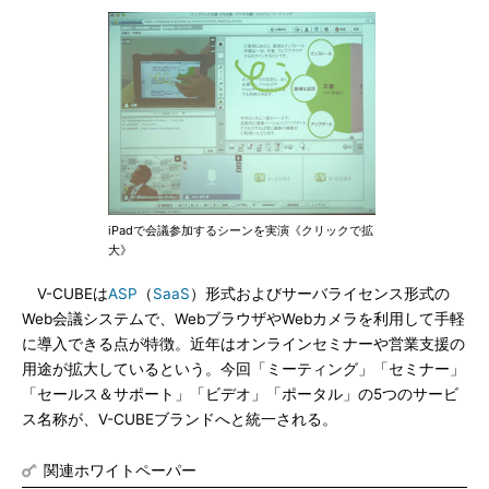
iPadで会議参加するシーンを実演《クリックで拡
大》
V-CUBEは
ASP
（
SaaS
）形式およびサーバライセンス形式の
Web会議システムで、WebブラウザやWebカメラを利用して手軽
に導入できる点が特徴。近年はオンラインセミナーや営業支援の
用途が拡大しているという。今回「ミーティング」「セミナー」
「セールス＆サポート」「ビデオ」「ポータル」の5つのサービ
ス名称が、V-CUBEブランドへと統一される。
関連ホワイトペーパー