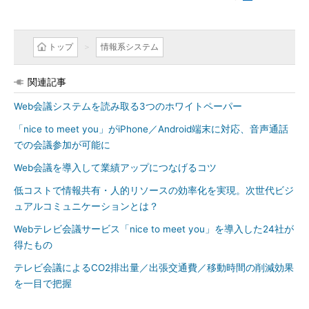
トップ
情報系システム
関連記事
Web会議システムを読み取る3つのホワイトペーパー
「nice to meet you」がiPhone／Android端末に対応、音声通話
での会議参加が可能に
Web会議を導入して業績アップにつなげるコツ
低コストで情報共有・人的リソースの効率化を実現。次世代ビジ
ュアルコミュニケーションとは？
Webテレビ会議サービス「nice to meet you」を導入した24社が
得たもの
テレビ会議によるCO2排出量／出張交通費／移動時間の削減効果
を一目で把握