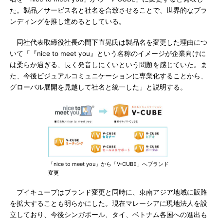
た。製品／サービス名と社名を合致させることで、世界的なブラ
ンディングを推し進めるとしている。
同社代表取締役社長の間下直晃氏は製品名を変更した理由につ
いて「『nice to meet you』という名称のイメージが企業向けに
は柔らか過ぎる、長く発音しにくいという問題を感じていた。ま
た、今後ビジュアルコミュニケーションに専業化することから、
グローバル展開を見越して社名と統一した」と説明する。
「nice to meet you」から「V-CUBE」へブランド
変更
ブイキューブはブランド変更と同時に、東南アジア地域に販路
を拡大することも明らかにした。現在マレーシアに現地法人を設
立しており、今後シンガポール、タイ、ベトナム各国への進出も