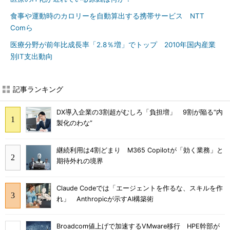
食事や運動時のカロリーを自動算出する携帯サービス NTT
Comら
医療分野が前年比成長率「2.8％増」でトップ 2010年国内産業
別IT支出動向
記事ランキング
DX導入企業の3割超がむしろ「負担増」 9割が陥る“内
製化のわな”
継続利用は4割どまり M365 Copilotが「効く業務」と
期待外れの境界
Claude Codeでは「エージェントを作るな、スキルを作
れ」 Anthropicが示すAI構築術
Broadcom値上げで加速するVMware移行 HPE幹部が