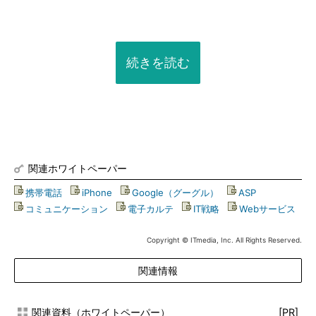
続きを読む
関連ホワイトペーパー
携帯電話
|
iPhone
|
Google（グーグル）
|
ASP
|
コミュニケーション
|
電子カルテ
|
IT戦略
|
Webサービス
Copyright © ITmedia, Inc. All Rights Reserved.
関連情報
関連資料（ホワイトペーパー）
[PR]