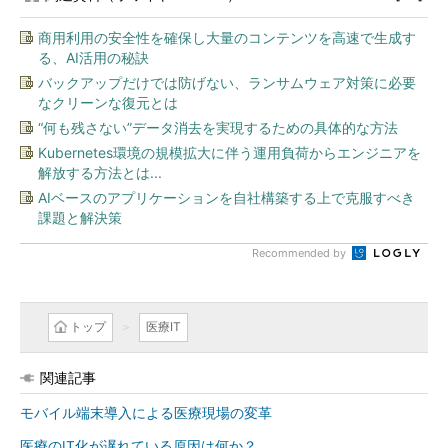
商用利用の安全性を確保し大量のコンテンツを高速で生成す
る、AI活用の秘訣
バックアップだけでは防げない、ランサムウェア対策に必要
なクリーンな復元とは
“何も残さない”データ消去を実現するための具体的な方法
Kubernetes環境の規模拡大に伴う運用負荷からエンジニアを
解放する方法とは...
AIベースのアプリケーションを自社構築する上で克服すべき
課題と解決策
Recommended by
トップ
医療IT
関連記事
モバイル端末導入による医療現場の変革
医療のIT化が遅れている原因は何か？