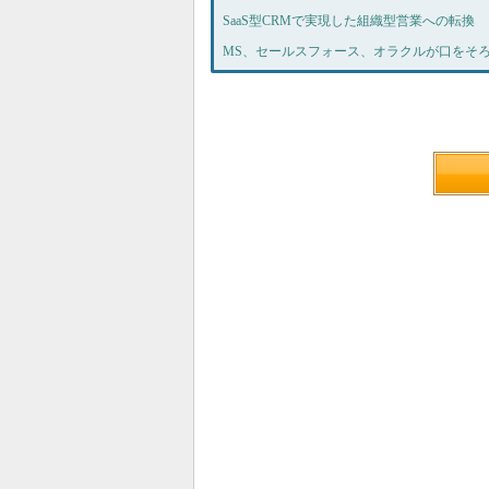
SaaS型CRMで実現した組織型営業への転換
MS、セールスフォース、オラクルが口をそろえ