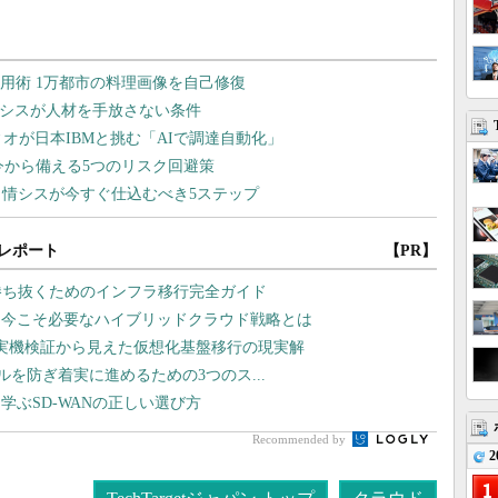
レポート
【PR】
勝ち抜くためのインフラ移行完全ガイド
、今こそ必要なハイブリッドクラウド戦略とは
や実機検証から見えた仮想化基盤移行の現実解
ラブルを防ぎ着実に進めるための3つのス...
学ぶSD-WANの正しい選び方
Recommended by
2