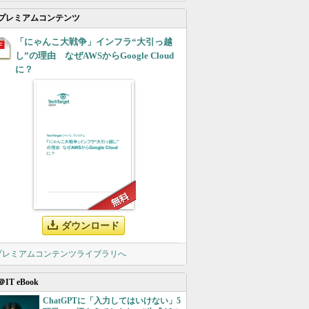
プレミアムコンテンツ
「にゃんこ大戦争」インフラ“大引っ越
し”の理由 なぜAWSからGoogle Cloud
に？
ダウンロード
 プレミアムコンテンツライブラリへ
＠IT eBook
ChatGPTに「入力してはいけない」5