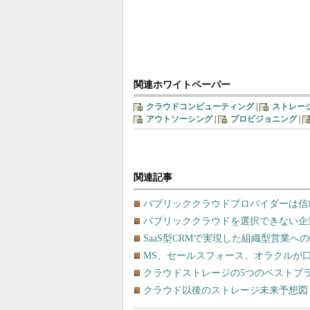
関連ホワイトペーパー
クラウドコンピューティング
|
ストレー
アウトソーシング
|
プロビジョニング
|
関連記事
パブリッククラウドプロバイダーは信
パブリッククラウドを選択できない企
SaaS型CRMで実現した組織型営業へ
MS、セールスフォース、オラクルが口
クラウドストレージの5つのベストプ
クラウド以後のストレージ未来予想図