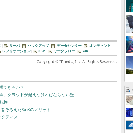
ジ
|
サーバ
|
バックアップ
|
データセンター
|
オンデマンド
|
レプリケーション
|
SAN
|
ワークフロー
|
x86
Copyright © ITmedia, Inc. All Rights Reserved.
頼できるか？
業、クラウドが越えなければならない壁
の転換
をそろえたSaaSのメリット
ラクティス