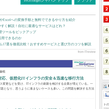
TechTargetジャパン トップ
クラウド
dやExcelへの変換手順と無料でできるやり方を紹介
りやすく解説！自社に最適なサービスはどれ？
管理ツールをピックアップ
で活用できるのか
テム17選を徹底比較！おすすめサービスと選び方のコツを解説
会社
対応、仮想化ITインフラの安全＆迅速な移行方法
センス変更などを受け、ITインフラの刷新を検討する企業が増えている。一
課題となり、思うように進まないケースも多い。この問題を解決する方法
トの