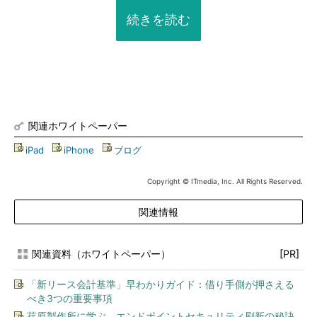
続きを読む
関連ホワイトペーパー
iPad
|
iPhone
|
ブログ
Copyright © ITmedia, Inc. All Rights Reserved.
関連情報
関連資料（ホワイトペーパー）
[PR]
「新リース会計基準」早わかりガイド：借り手側が押さえる
べき3つの重要事項
荏原製作所に学ぶ、エンドポイントセキュリティ刷新の秘訣