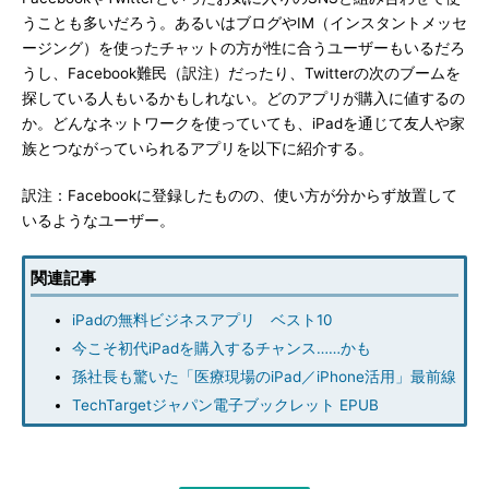
うことも多いだろう。あるいはブログやIM（インスタントメッセ
ージング）を使ったチャットの方が性に合うユーザーもいるだろ
うし、Facebook難民（訳注）だったり、Twitterの次のブームを
探している人もいるかもしれない。どのアプリが購入に値するの
か。どんなネットワークを使っていても、iPadを通じて友人や家
族とつながっていられるアプリを以下に紹介する。
訳注：Facebookに登録したものの、使い方が分からず放置して
いるようなユーザー。
関連記事
iPadの無料ビジネスアプリ ベスト10
今こそ初代iPadを購入するチャンス……かも
孫社長も驚いた「医療現場のiPad／iPhone活用」最前線
TechTargetジャパン電子ブックレット EPUB