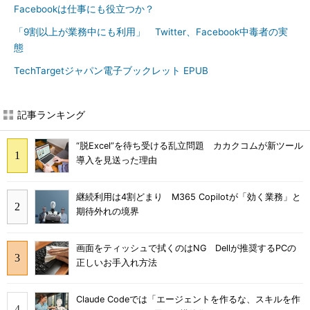
Facebookは仕事にも役立つか？
「9割以上が業務中にも利用」 Twitter、Facebook中毒者の実
態
TechTargetジャパン電子ブックレット EPUB
記事ランキング
“脱Excel”を待ち受ける乱立問題 カカクコムが新ツール
導入を見送った理由
継続利用は4割どまり M365 Copilotが「効く業務」と
期待外れの境界
画面をティッシュで拭くのはNG Dellが推奨するPCの
正しいお手入れ方法
Claude Codeでは「エージェントを作るな、スキルを作