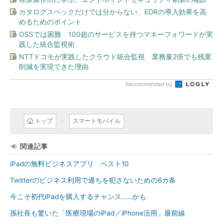
カタログスペックだけでは分からない、EDRの導入効果を高
めるためのポイント
OSSでは困難 100超のサービスを持つマネーフォワードが実
践した統合監視術
NTTドコモが実践したクラウド統合監視 業務量2倍でも残業
削減を実現できた理由
Recommended by
トップ
スマートモバイル
関連記事
iPadの無料ビジネスアプリ ベスト10
Twitterのビジネス利用で過ちを犯さないための6カ条
今こそ初代iPadを購入するチャンス……かも
孫社長も驚いた「医療現場のiPad／iPhone活用」最前線