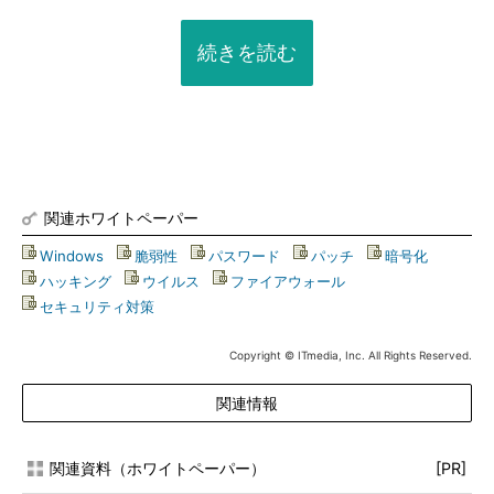
続きを読む
関連ホワイトペーパー
Windows
|
脆弱性
|
パスワード
|
パッチ
|
暗号化
|
ハッキング
|
ウイルス
|
ファイアウォール
|
セキュリティ対策
Copyright © ITmedia, Inc. All Rights Reserved.
関連情報
関連資料（ホワイトペーパー）
[PR]