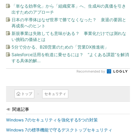
「単なる効率化」から「組織変革」へ、生成AIの真価を引き
出すためのアプローチ
日本の半導体はなぜ世界で勝てなくなった？ 衰退の要因と
再成長へのヒント
新規事業は失敗しても意味がある？ 事業化だけでは測れな
い挑戦の価値とは
5分で分かる、B2B営業のための「営業DX推進術」
Salesforce活用を軌道に乗せるには？ “よくある課題”を解消
する具体的解...
Recommended by
トップ
セキュリティ
関連記事
Windows 7のセキュリティを強化する5つの対策
Windows 7の標準機能で守るデスクトップセキュリティ