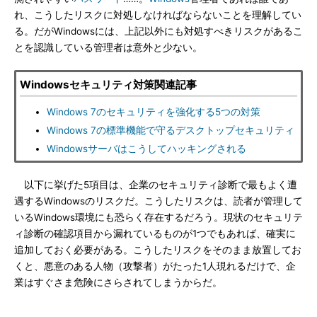
れ、こうしたリスクに対処しなければならないことを理解してい
る。だがWindowsには、上記以外にも対処すべきリスクがあるこ
とを認識している管理者は意外と少ない。
Windowsセキュリティ対策関連記事
Windows 7のセキュリティを強化する5つの対策
Windows 7の標準機能で守るデスクトップセキュリティ
Windowsサーバはこうしてハッキングされる
以下に挙げた5項目は、企業のセキュリティ診断で最もよく遭
遇するWindowsのリスクだ。こうしたリスクは、読者が管理して
いるWindows環境にも恐らく存在するだろう。現状のセキュリテ
ィ診断の確認項目から漏れているものが1つでもあれば、確実に
追加しておく必要がある。こうしたリスクをそのまま放置してお
くと、悪意のある人物（攻撃者）がたった1人現れるだけで、企
業はすぐさま危険にさらされてしまうからだ。