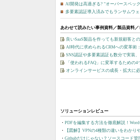
あわせて読みたい事例資料／製品資料／
良いSaaS製品を作っても新規顧客
AI時代に求められるCRMへの変革術：
SNS認証や多要素認証も数分で実装
「使われるFAQ」に変革するための
オンラインサービスの成長・拡大に必
PDFを編集する方法を徹底解説！Wor
【図解】VPNの4種類の違いをわか
Githubだけじゃない？ソースコード