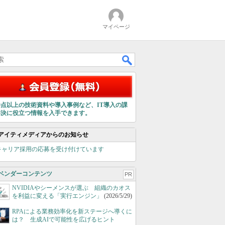
マイページ
00点以上の技術資料や導入事例など、IT導入の課
解決に役立つ情報を入手できます。
アイティメディアからのお知らせ
キャリア採用の応募を受け付けています
ベンダーコンテンツ
PR
NVIDIAやシーメンスが選ぶ 組織のカオス
を利益に変える「実行エンジン」
(2026/5/29)
RPAによる業務効率化を新ステージへ導くに
は？ 生成AIで可能性を広げるヒント