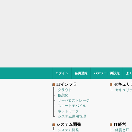
ログイン
会員登録
パスワード再設定
よ
ITインフラ
セキュリ
クラウド
セキュリ
仮想化
サーバ＆ストレージ
スマートモバイル
ネットワーク
システム運用管理
システム開発
IT経営
システム開発
経営とIT