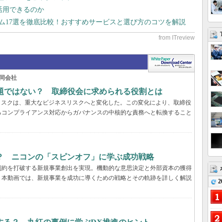
で活用できるのか
テム17選を徹底比較！おすすめサービスと選び方のコツを解説
同会社
問題ではない？ 取締役会に求められる役割とは
リスクは、重大なビジネスリスクへと変化した。この変化により、取締役
るコンプライアンス対応からガバナンスの中核的な責務へと転換すること
？ ニコンの「スピンオフ」に学ぶ成功戦略
制約を打破する新規事業創出を実現。機動的な意思決定と外部資本の獲得
。本動画では、新規事業を成功に導くための戦略とその軌跡を詳しく解説
2