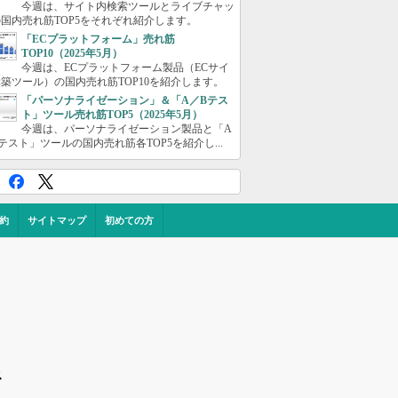
今週は、サイト内検索ツールとライブチャッ
国内売れ筋TOP5をそれぞれ紹介します。
「ECプラットフォーム」売れ筋
TOP10（2025年5月）
今週は、ECプラットフォーム製品（ECサイ
築ツール）の国内売れ筋TOP10を紹介します。
「パーソナライゼーション」＆「A／Bテス
ト」ツール売れ筋TOP5（2025年5月）
今週は、パーソナライゼーション製品と「A
テスト」ツールの国内売れ筋各TOP5を紹介し...
約
サイトマップ
初めての方
ス