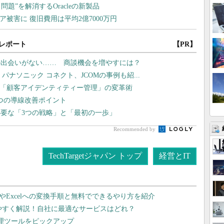
レポート
【PR】
との出会いがない…… 商談機会を増やすには？
パナソニック コネクト、JCOMの事例も紹...
、「顧客アイデンティティー管理」の変革術
4つの導線改善ポイント
要な「3つの戦略」と「最初の一歩」
Recommended by
TechTargetジャパン トップ
経営とIT
dやExcelへの変換手順と無料でできるやり方を紹介
りやすく解説！自社に最適なサービスはどれ？
管理ツールをピックアップ