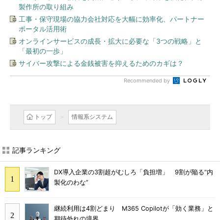
製作所の取り組み
工事・保守現場の協力会社対応を大幅に効率化、パートナー
ポータル活用術
オンラインサービスの成長・拡大に必要な「3つの戦略」と
「最初の一歩」
サイバー攻撃による金銭被害を抑えるためのカギは？
Recommended by
トップ
情報系システム
記事ランキング
DX導入企業の3割超がむしろ「負担増」 9割が陥る“内
製化のわな”
継続利用は4割どまり M365 Copilotが「効く業務」と
期待外れの境界