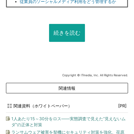
従業員のソーシャルメディア利用をどう管理するか
続きを読む
Copyright © ITmedia, Inc. All Rights Reserved.
関連情報
関連資料（ホワイトペーパー）
[PR]
1人あたり15～30分をロス――実態調査で見えた“見えないム
ダ”の正体と対策
ランサムウェア被害を契機にセキュリティ対策を強化、荏原