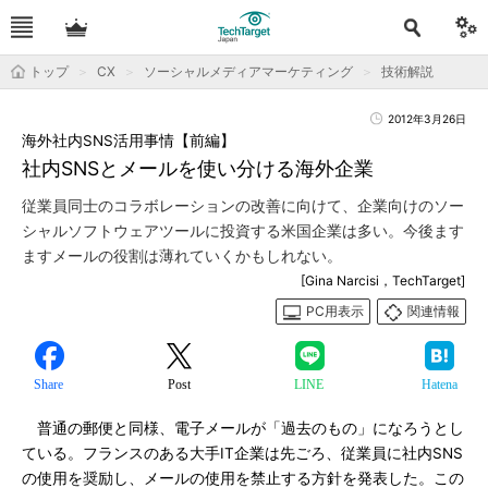
トップ
CX
ソーシャルメディアマーケティング
技術解説
2012年3月26日
海外社内SNS活用事情【前編】
社内SNSとメールを使い分ける海外企業
従業員同士のコラボレーションの改善に向けて、企業向けのソー
シャルソフトウェアツールに投資する米国企業は多い。今後ます
ますメールの役割は薄れていくかもしれない。
[Gina Narcisi，TechTarget]
PC用表示
関連情報
Share
Post
LINE
Hatena
普通の郵便と同様、電子メールが「過去のもの」になろうとし
ている。フランスのある大手IT企業は先ごろ、従業員に社内SNS
の使用を奨励し、メールの使用を禁止する方針を発表した。この