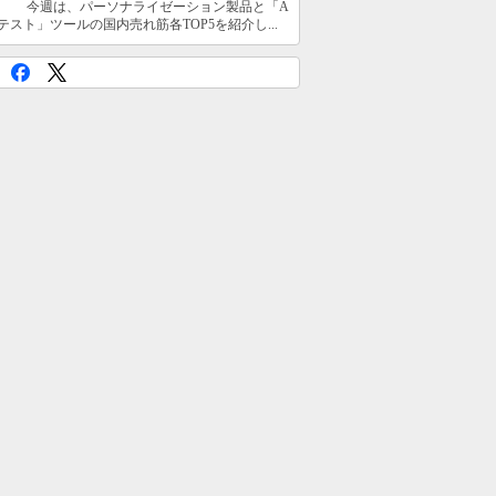
今週は、パーソナライゼーション製品と「A
テスト」ツールの国内売れ筋各TOP5を紹介し...