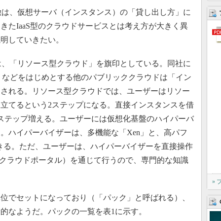
の特徴は、仮想サーバ（インスタンス）の「貸し出し方」に
きたIaaS型のクラウドサービスとは考え方が大きく異
説明していきたい。
c」は、「リソース型クラウド」を旗印としている。同社に
es（AWS）などをはじめとする他のパブリッククラウドは「イン
別される。リソース型クラウドでは、ユーザーはリソー
立てるという2ステップになる。直接インスタンスを借
ステップ増える。ユーザーには仮想化基盤のハイパーバ
。ハイパーバイザーは、多機能な「Xen」と、高パフ
きる。ただ、ユーザーは、ハイパーバイザーを直接操作
（クラウドポータル）を通じて行うので、専門的な知識
»
位でセットになっており（「パック」と呼ばれる）、
的なようだ。パックの一覧を表1に示す。