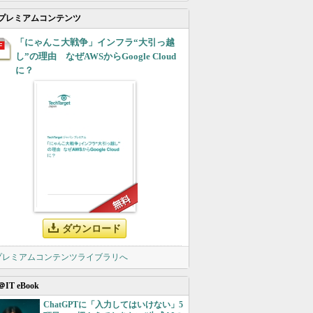
プレミアムコンテンツ
「にゃんこ大戦争」インフラ“大引っ越
し”の理由 なぜAWSからGoogle Cloud
に？
ダウンロード
 プレミアムコンテンツライブラリへ
＠IT eBook
ChatGPTに「入力してはいけない」5