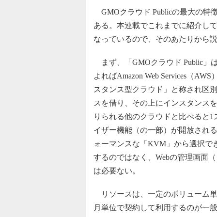
GMOクラウド Publicの最大
ある。本連載でこれまでに紹介して
なっているので、そのあたりから
まず、「GMOクラウド Publi
よればAmazon Web Servic
スタンス型クラウド」と称され区
スを借り、その上にインスタンスを
りられる他のクラウドと比べると1
イザー機能（の一部）が開放される
ォーマンスな「KVM」から選択で
するのではなく、Webの管理画面
は必要ない。
リソースは、一定のボリューム単
月単位で契約して利用するのが一般