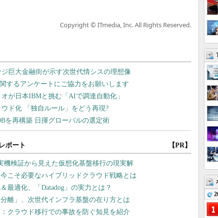
Copyright © ITmedia, Inc. All Rights Reserved.
レポート
【PR】
や実機検証から見えた仮想化基盤移行の現実解
、今こそ必要なハイブリッドクラウド戦略とは
最適化、「Datadog」の実力とは？
2
タ分離」、次世代インフラ基盤の在り方とは
術：クラウド移行での事故を防ぐ知見を紹介