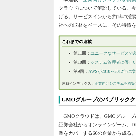
クラウドについて解説している。今回は
げる。サービスインから約1年で顧
社への取材をベースに、その特徴
これまでの連載
第11回：
ユニークなサービスで差
第10回：
システム管理者に優しい
第9回：
AWSが2010～201
連載インデックス：
企業向けシステムを構築
GMOグループのパブリックク
GMOクラウドは、GMOグループ
証券会社からオンラインゲーム、D
業をカバーする66の企業から成る