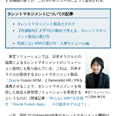
する機能の多くが、これらのモジュールによって提供される。
タレントマネジメントについての記事
タレントマネジメント製品カタログ
【市場動向】大手7社の動向で考える、タレントマネジ
メント製品の選び方
失敗しないERPの選び方：人事モジュール編
東芝ソリューションでは、日本オラクルとの
協業によるタレントマネジメントのソリューシ
ョン提供にも取り組んでいる。これは、日本オ
ラクルが提供するタレントマネジメント製品
「
Oracle
Fusion HCM」とGeneralist HR／PRを
連携させることで、タレントマネジメントを包
括した統合人材管理ソリューションを実現する
東芝ソリューション
の三田村 律子氏
というものだ（関連記事：
“作らないERP”を目指
す「Oracle Fusion Apps」、その提供モデルは？
）。
一方、同社ではGeneralist自体のタレントマネジメント機能の