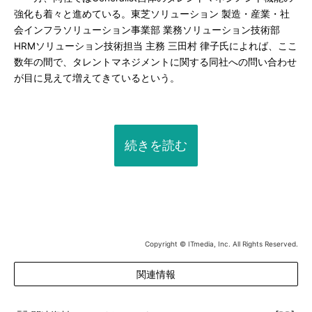
強化も着々と進めている。東芝ソリューション 製造・産業・社
会インフラソリューション事業部 業務ソリューション技術部
HRMソリューション技術担当 主務 三田村 律子氏によれば、ここ
数年の間で、タレントマネジメントに関する同社への問い合わせ
が目に見えて増えてきているという。
続きを読む
Copyright © ITmedia, Inc. All Rights Reserved.
関連情報