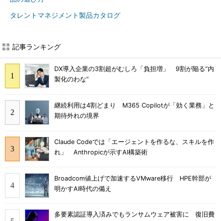
タレントマネジメント製品カタログ
記事ランキング
DX導入企業の3割超がむしろ「負担増」 9割が陥る“内
製化のわな”
継続利用は4割どまり M365 Copilotが「効く業務」と
期待外れの境界
Claude Codeでは「エージェントを作るな、スキルを作
れ」 Anthropicが示すAI構築術
Broadcom値上げで加速するVMware移行 HPE幹部が
明かすAI時代の備え
多要素認証導入済みでもランサムウェア被害に 復旧費