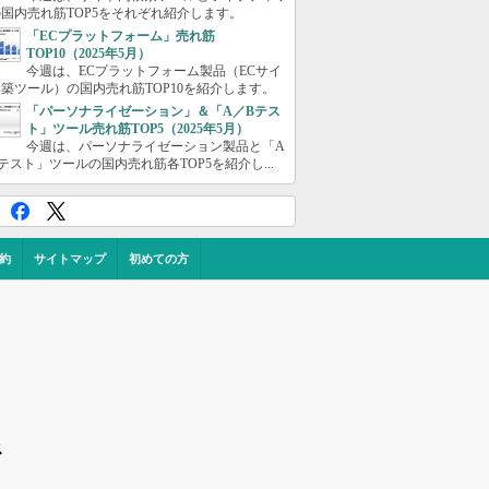
国内売れ筋TOP5をそれぞれ紹介します。
「ECプラットフォーム」売れ筋
TOP10（2025年5月）
今週は、ECプラットフォーム製品（ECサイ
築ツール）の国内売れ筋TOP10を紹介します。
「パーソナライゼーション」＆「A／Bテス
ト」ツール売れ筋TOP5（2025年5月）
今週は、パーソナライゼーション製品と「A
テスト」ツールの国内売れ筋各TOP5を紹介し...
約
サイトマップ
初めての方
ス