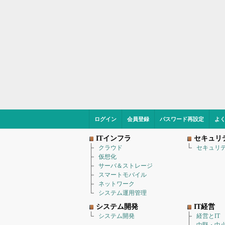
ログイン
会員登録
パスワード再設定
よ
ITインフラ
セキュリ
クラウド
セキュリ
仮想化
サーバ＆ストレージ
スマートモバイル
ネットワーク
システム運用管理
システム開発
IT経営
システム開発
経営とIT