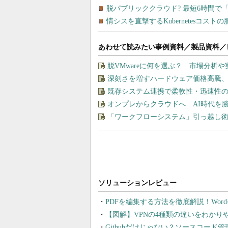
あわせて読みたい事例資料／製品資料／
脱VMwareに何を選ぶ？ 市場分析
深刻さを増すハードウェア価格高騰
既存システム連携で柔軟性・迅速性の
オンプレからクラウドへ AI時代を
「ワークフローシステム」引っ越し
PDFを編集する方法を徹底解説！Wor
【図解】VPNの4種類の違いをわか
Githubだけじゃない？ソースコード