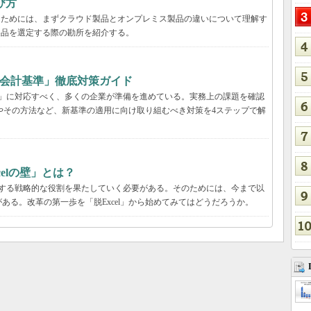
び方
るためには、まずクラウド製品とオンプレミス製品の違いについて理解す
製品を選定する際の勘所を紹介する。
ース会計基準」徹底対策ガイド
基準」に対応すべく、多くの企業が準備を進めている。実務上の課題を確認
由やその方法など、新基準の適用に向け取り組むべき対策を4ステップで解
elの壁」とは？
献する戦略的な役割を果たしていく必要がある。そのためには、今まで以
ある。改革の第一歩を「脱Excel」から始めてみてはどうだろうか。