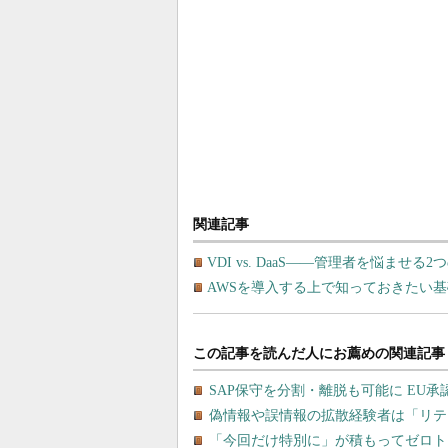
関連記事
VDI vs. DaaS――管理者を悩ま
AWSを導入する上で知っておきたい