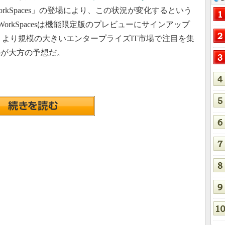
WorkSpaces」の登場により、この状況が変化するという
WorkSpacesは機能限定版のプレビューにサインアップ
、より規模の大きいエンタープライズIT市場で注目を集
のが大方の予想だ。