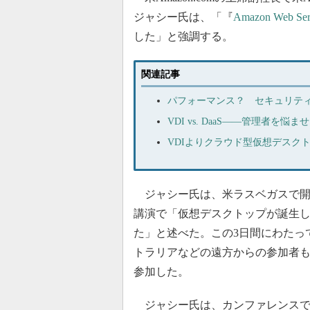
ジャシー氏は、「『
Amazon Web S
した」と強調する。
関連記事
パフォーマンス？ セキュリティ
VDI vs. DaaS――管理者
VDIよりクラウド型仮想デスクト
ジャシー氏は、米ラスベガスで開催された
講演で「仮想デスクトップが誕生
た」と述べた。この3日間にわたっ
トラリアなどの遠方からの参加者も含
参加した。
ジャシー氏は、カンファレンスで