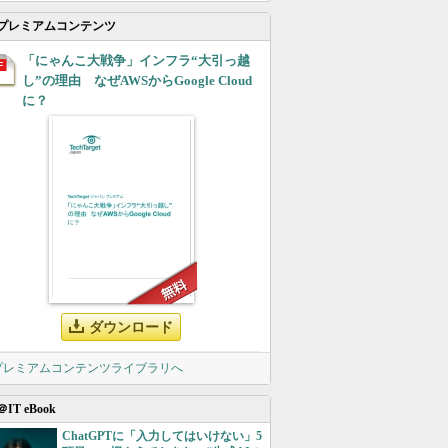
プレミアムコンテンツ
「にゃんこ大戦争」インフラ“大引っ越
し”の理由 なぜAWSからGoogle Cloud
に？
ダウンロード
 プレミアムコンテンツライブラリへ
＠IT eBook
ChatGPTに「入力してはいけない」5