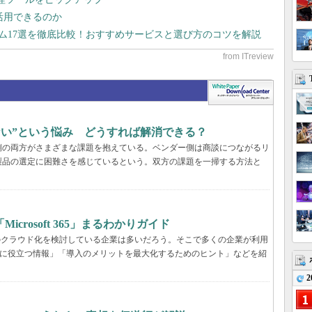
で活用できるのか
テム17選を徹底比較！おすすめサービスと選び方のコツを解説
らない”という悩み どうすれば解消できる？
業側の両方がさまざまな課題を抱えている。ベンダー側は商談につながるリ
製品の選定に困難さを感じているという。双方の課題を一掃する方法と
rosoft 365」まるわかりガイド
境のクラウド化を検討している企業は多いだろう。そこで多くの企業が利用
ービス選定に役立つ情報」「導入のメリットを最大化するためのヒント」などを紹
2