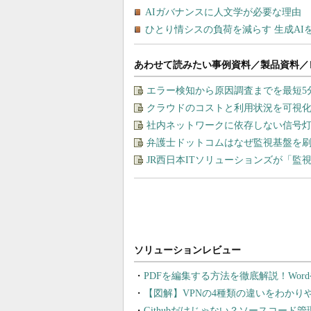
あわせて読みたい事例資料／製品資料／
エラー検知から原因調査までを最短5
クラウドのコストと利用状況を可視化＆
社内ネットワークに依存しない信号
弁護士ドットコムはなぜ監視基盤を
JR西日本ITソリューションズが「
PDFを編集する方法を徹底解説！Wor
【図解】VPNの4種類の違いをわか
Githubだけじゃない？ソースコード