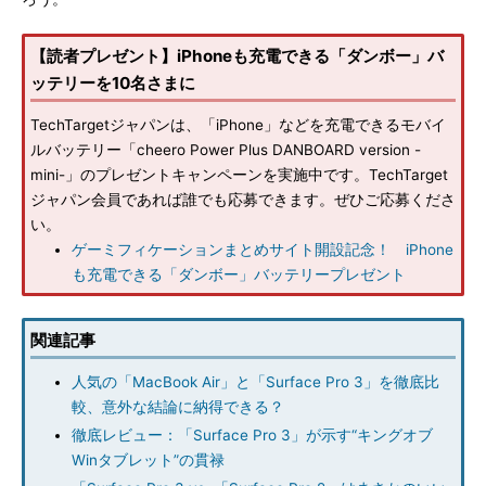
【読者プレゼント】iPhoneも充電できる「ダンボー」バ
ッテリーを10名さまに
TechTargetジャパンは、「iPhone」などを充電できるモバイ
ルバッテリー「cheero Power Plus DANBOARD version -
mini-」のプレゼントキャンペーンを実施中です。TechTarget
ジャパン会員であれば誰でも応募できます。ぜひご応募くださ
い。
ゲーミフィケーションまとめサイト開設記念！ iPhone
も充電できる「ダンボー」バッテリープレゼント
関連記事
人気の「MacBook Air」と「Surface Pro 3」を徹底比
較、意外な結論に納得できる？
徹底レビュー：「Surface Pro 3」が示す“キングオブ
Winタブレット”の貫禄