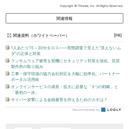
Copyright © ITmedia, Inc. All Rights Reserved.
関連情報
関連資料（ホワイトペーパー）
[PR]
1人あたり15～30分をロス――実態調査で見えた“見えないム
ダ”の正体と対策
ランサムウェア被害を契機にセキュリティ対策を強化、荏原
製作所の取り組み
工事・保守現場の協力会社対応を大幅に効率化、パートナー
ポータル活用術
オンラインサービスの成長・拡大に必要な「3つの戦略」と
「最初の一歩」
サイバー攻撃による金銭被害を抑えるためのカギは？
Recommended by