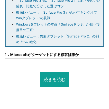
「Surface Pro 3 vs. 「Surface Pro 2」はまさかのいい
勝負 比較で分かった選ぶコツ
徹底レビュー：「Surface Pro 3」が示す“キングオブ
Winタブレット”の貫禄
Windowsタブレットの本命「Surface Pro 3」が狙う“3
度目の正直”
徹底レビュー：異彩タブレット「Surface Pro 2」の斜
め上への進化
1．Microsoftがターゲットにする顧客は誰か
続きを読む