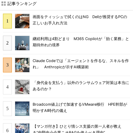
記事ランキング
画面をティッシュで拭くのはNG Dellが推奨するPCの
正しいお手入れ方法
継続利用は4割どまり M365 Copilotが「効く業務」と
期待外れの境界
Claude Codeでは「エージェントを作るな、スキルを作
れ」 Anthropicが示すAI構築術
「身代金を支払う」以外のランサムウェア対策は本当に
あるのか？
Broadcom値上げで加速するVMware移行 HPE幹部が
明かすAI時代の備え
【マンガ付き】ひとり情シス支援の第一人者が教え
る”中堅中小企業こそRAGを使うべき理由”