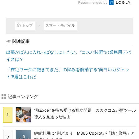
Recommended by
トップ
スマートモバイル
関連記事
出張かばんに入れっぱなしにしたい、“コスパ抜群”の業務用デバ
イスは？
「在宅ワークに飽きてきた」の悩みを解消する“面白いガジェッ
ト”8選はこれだ
記事ランキング
“脱Excel”を待ち受ける乱立問題 カカクコムが新ツール
導入を見送った理由
継続利用は4割どまり M365 Copilotが「効く業務」と