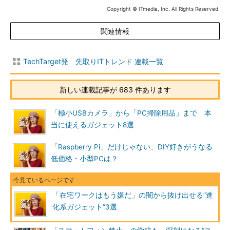
Copyright © ITmedia, Inc. All Rights Reserved.
関連情報
TechTarget発 先取りITトレンド 連載一覧
新しい連載記事が 683 件あります
「極小USBカメラ」から「PC掃除用品」まで 本
当に使えるガジェット8選
「Raspberry Pi」だけじゃない、DIY好きがうなる
低価格・小型PCは？
「在宅ワークはもう嫌だ」の闇から抜け出せる“進
化系ガジェット”3選