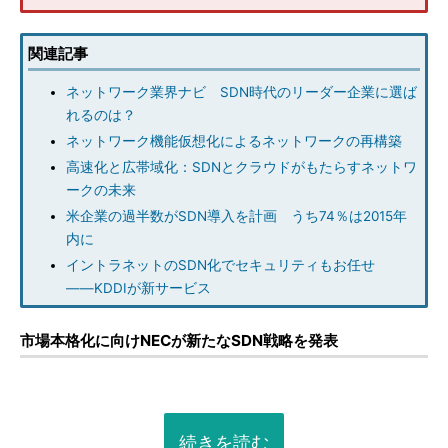
関連記事
ネットワーク業界ナビ SDN時代のリーダー企業に選ば
れるのは？
ネットワーク機能仮想化によるネットワークの再構築
高速化と広帯域化：SDNとクラウドがもたらすネットワ
ークの未来
米企業の過半数がSDN導入を計画 うち74％は2015年
内に
イントラネットのSDN化でセキュリティもお任せ
――KDDIが新サービス
市場本格化に向けNECが新たなSDN戦略を発表
続きを読む