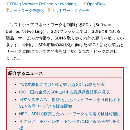
SDN（Software Defined Networking）
|
OpenFlow
|
ネットワーク仮想化
|
ネットワークスイッチ
ソフトウェアでネットワークを制御するSDN（Software
Defined Networking）。SDNフラッシュでは、SDNにまつわる
製品・サービスの情報や、SDNを取り巻く内外の動向を追ってい
きます。今回は、SDN市場の本格化に向けたNECの新たな製品と
サービス展開についての発表をはじめ、5つのトピックに注目し
ました。
紹介するニュース
市場本格化に向けNECが新たなSDN戦略を発表
IDC、国内企業のSDIに対する意識調査結果を発表
日立システムズ、複雑化したネットワークを可視化する
SDN管理サービスを販売開始
NEC、SDNで構築したネットワークを高速で検証可能に
イクシア、モバイルネットワークにおけるNFV移行を支
援