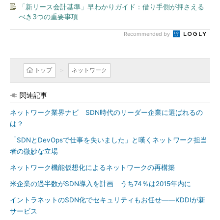
「新リース会計基準」早わかりガイド：借り手側が押さえる
べき3つの重要事項
Recommended by
トップ
ネットワーク
関連記事
ネットワーク業界ナビ SDN時代のリーダー企業に選ばれるの
は？
「SDNとDevOpsで仕事を失いました」と嘆くネットワーク担当
者の微妙な立場
ネットワーク機能仮想化によるネットワークの再構築
米企業の過半数がSDN導入を計画 うち74％は2015年内に
イントラネットのSDN化でセキュリティもお任せ――KDDIが新
サービス