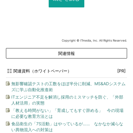
Copyright © ITmedia, Inc. All Rights Reserved.
関連情報
関連資料（ホワイトペーパー）
[PR]
無影響確認テストの工数をほぼ半分に削減、MS&ADシステム
ズに学ぶ自動化推進術
ITエンジニア不足を解消し採用のミスマッチを防ぐ、「外部
人材活用」の実態
「教える時間がない」「育成してもすぐ辞める」 今の現場
に必要な教育方法とは
食品衛生の「7S活動」はやっているが…… なかなか減らな
い異物混入への対策は