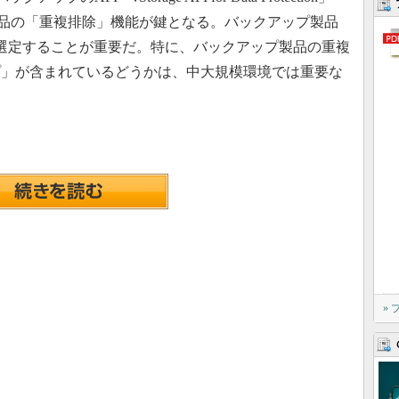
製品の「重複排除」機能が鍵となる。バックアップ製品
選定することが重要だ。特に、バックアップ製品の重複
プ」が含まれているどうかは、中大規模環境では重要な
»