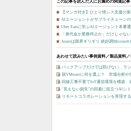
あわせて読みたい事例資料／製品資料／
バックアップだけでは防げない、ラ
脱VMwareに何を選ぶ？ 市場分析
回線工事不要でIoT通信環境を構築
“見えない損失”の回避に役立つAI
リモートコラボレーションを実現す