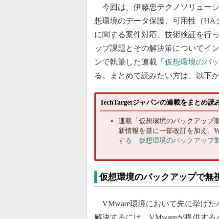
今回は、伊藤忠テクノソリューシ
想環境のデータ保護、可用性（HA
に関する案件対応、技術検証を行っ
ップ課題とその解決策についてインタビ
ンで執筆した連載「
仮想環境のバッ
る。まとめて読みたい方は、以下
TechTargetジャパンの連載をまと
連載「仮想環境のバックアップ製
新情報を基に一部改訂を加え、W
する 仮想環境のバックアップ製
仮想環境のバックアップで無
VMware環境において先に挙げ
解決するには、VMwareが提供するバックアップの