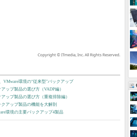
Copyright © ITmedia, Inc. All Rights Reserved.
Mware環境の“従来型”バックアップ
クアップ製品の選び方（VADP編）
ックアップ製品の選び方（重複排除編）
バックアップ製品の機能を大解剖
are環境の主要バックアップ4製品