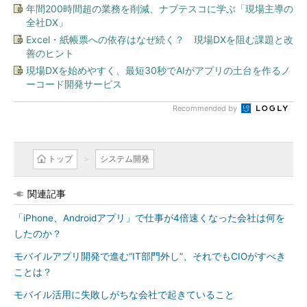
年間200時間超の業務を削減、ナブテスコに学ぶ「現場主導の
全社DX」
Excel・紙帳票への依存はなぜ続く？ 現場DXを阻む課題と改
善のヒント
現場DXを始めやすく、最短30秒でAIがアプリの土台を作るノ
ーコード開発サービス
Recommended by
トップ
システム開発
関連記事
「iPhone、Androidアプリ」で仕事が4倍速くなった会社は何を
したのか？
モバイルアプリ開発で進む“IT部門外し”、それでもCIOがすべき
ことは？
モバイル活用に失敗しがちな会社で起きていること