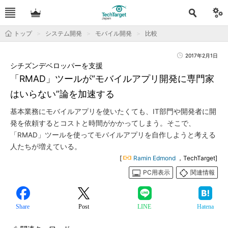
トップ
システム開発
モバイル開発
比較
2017年2月1日
シチズンデベロッパーを支援
「RMAD」ツールが“モバイルアプリ開発に専門家
はいらない”論を加速する
基本業務にモバイルアプリを使いたくても、IT部門や開発者に開
発を依頼するとコストと時間がかかってしまう。そこで、
「RMAD」ツールを使ってモバイルアプリを自作しようと考える
人たちが増えている。
[
Ramin Edmond
，TechTarget]
PC用表示
関連情報
Share
Post
LINE
Hatena