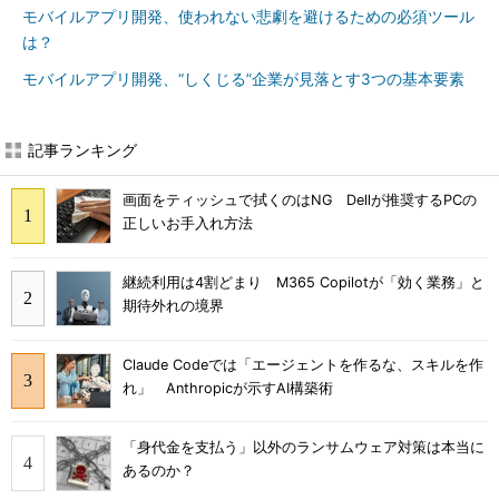
モバイルアプリ開発、使われない悲劇を避けるための必須ツール
は？
モバイルアプリ開発、“しくじる”企業が見落とす3つの基本要素
記事ランキング
画面をティッシュで拭くのはNG Dellが推奨するPCの
正しいお手入れ方法
継続利用は4割どまり M365 Copilotが「効く業務」と
期待外れの境界
Claude Codeでは「エージェントを作るな、スキルを作
れ」 Anthropicが示すAI構築術
「身代金を支払う」以外のランサムウェア対策は本当に
あるのか？